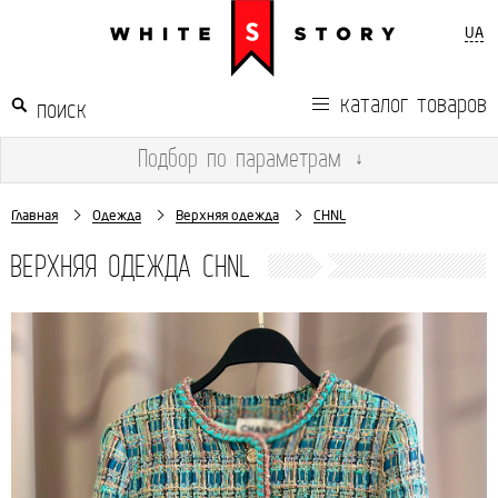
UA
каталог товаров
Подбор
по параметрам
↓
Главная
Одежда
Верхняя одежда
CHNL
ВЕРХНЯЯ ОДЕЖДА CHNL