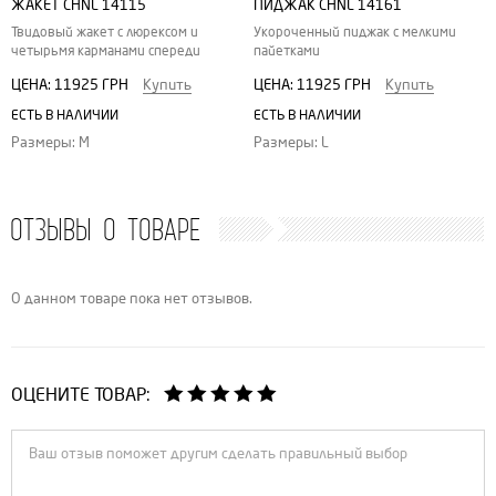
ЖАКЕТ CHNL 14115
ПИДЖАК CHNL 14161
Твидовый жакет с люрексом и
Укороченный пиджак с мелкими
четырьмя карманами спереди
пайетками
ЦЕНА:
11925 ГРН
Купить
ЦЕНА:
11925 ГРН
Купить
ЕСТЬ В НАЛИЧИИ
ЕСТЬ В НАЛИЧИИ
Размеры: M
Размеры: L
ОТЗЫВЫ О ТОВАРЕ
О данном товаре пока нет отзывов.
ОЦЕНИТЕ ТОВАР: