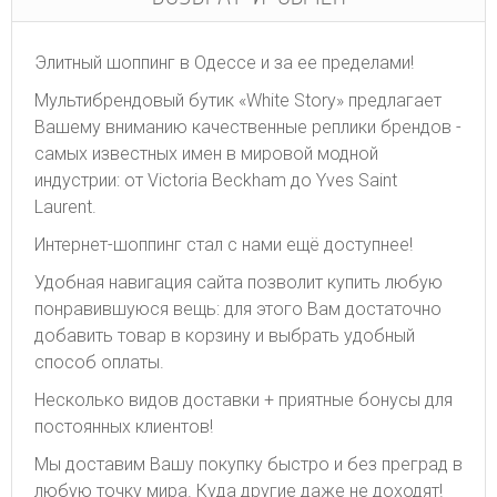
Элитный шоппинг в Одессе и за ее пределами!
Мультибрендовый бутик «White Story» предлагает
Вашему вниманию качественные реплики брендов -
самых известных имен в мировой модной
индустрии: от Victoria Beckham до Yves Saint
Laurent.
Интернет-шоппинг стал с нами ещё доступнее!
Удобная навигация сайта позволит купить любую
понравившуюся вещь: для этого Вам достаточно
добавить товар в корзину и выбрать удобный
способ оплаты.
Несколько видов доставки + приятные бонусы для
постоянных клиентов!
Мы доставим Вашу покупку быстро и без преград в
любую точку мира. Куда другие даже не доходят!