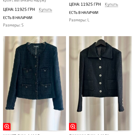
кроя с вытачками наружу
ЦЕНА:
11925 ГРН
Купить
ЦЕНА:
11925 ГРН
Купить
ЕСТЬ В НАЛИЧИИ
ЕСТЬ В НАЛИЧИИ
Размеры: L
Размеры: S