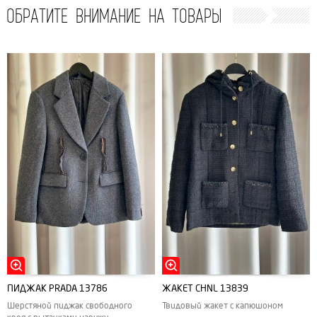
ОБРАТИТЕ ВНИМАНИЕ НА ТОВАРЫ
ПИДЖАК PRADA 13786
ЖАКЕТ CHNL 13839
Шерстяной пиджак свободного
Твидовый жакет с капюшоном