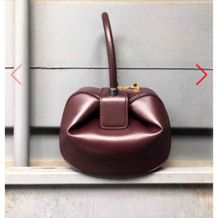
Продано