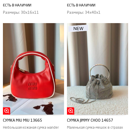
ЕСТЬ В НАЛИЧИИ
ЕСТЬ В НАЛИЧИИ
Размеры: 30x16x11
Размеры: 34х40х1
СУМКА MIU MIU 13665
СУМКА JIMMY CHOO 14657
Небольшая кожаная сумка wander
Маленькая сумка-мешок в стразах