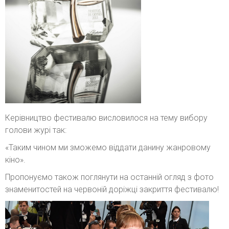
Керівництво фестивалю висловилося на тему вибору
голови журі так:
«Таким чином ми зможемо віддати данину жанровому
кіно».
Пропонуємо також поглянути на останній огляд з фото
знаменитостей на червоній доріжці закриття фестивалю!