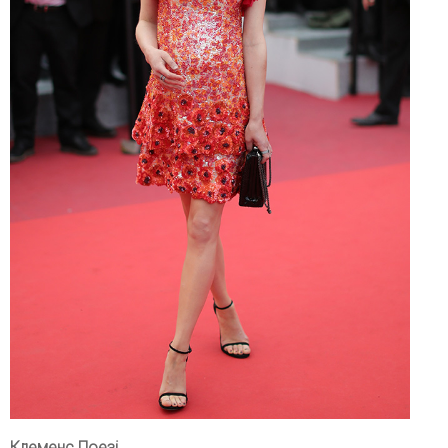
Клеменс Поезі