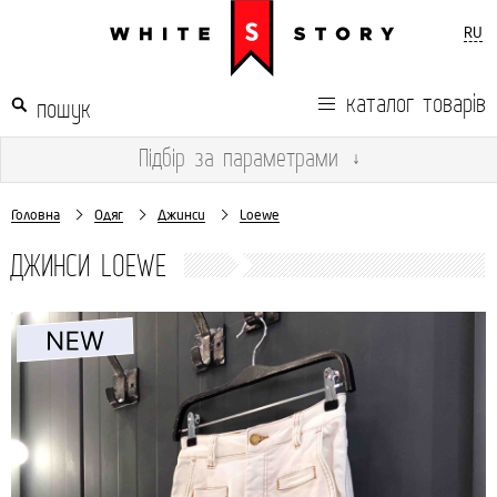
RU
каталог товарів
Підбір
за параметрами
↓
Головна
Одяг
Джинси
Loewe
ДЖИНСИ LOEWE