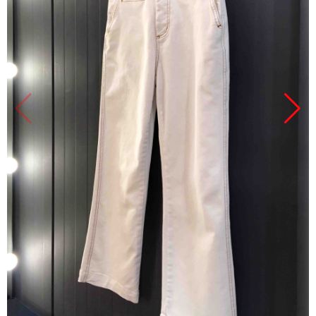
Продано