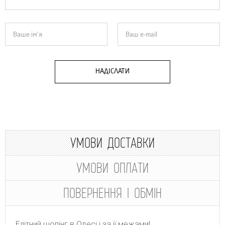
НАДІСЛАТИ
УМОВИ ДОСТАВКИ
УМОВИ ОПЛАТИ
ПОВЕРНЕННЯ І ОБМІН
Елітний шопінг в Одесі і за її межами!