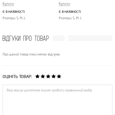
Купити
Купити
Є В НАЯВНОСТІ
Є В НАЯВНОСТІ
Розміри: S, M, L
Розміри: S, M, L
ВІДГУКИ ПРО ТОВАР
Про даний товар поки немає відгуків.
ОЦІНІТЬ ТОВАР: