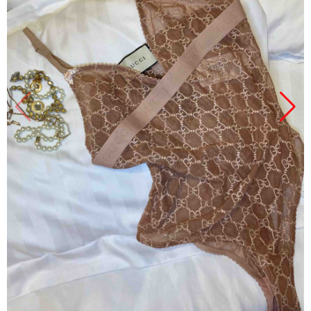
Продано