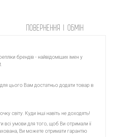
ПОВЕРНЕННЯ І ОБМІН
репліки брендів - найвідоміших імен у
.
: для цього Вам достатньо додати товар в
ку світу. Куди інші навіть не доходять!
 всі умови для того, щоб Ви отримали її
рахована, Ви можете отримати гарантію