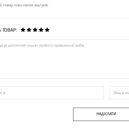
й товар поки немає відгуків.
Ь ТОВАР:
НАДІСЛАТИ