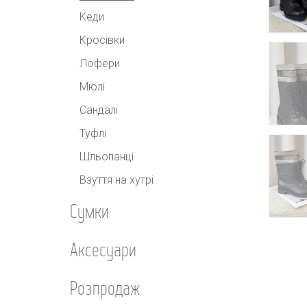
Кеди
Кросівки
Лофери
Мюлі
Сандалі
Туфлі
Шльопанці
Взуття на хутрі
Сумки
Аксесуари
Розпродаж