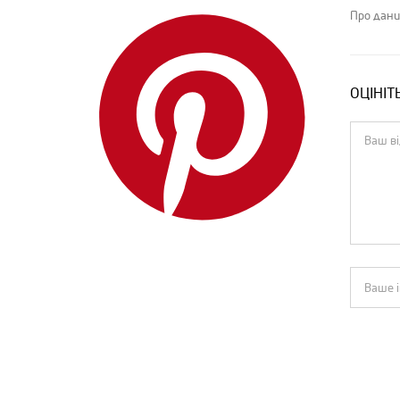
Про дани
ОЦІНІТ