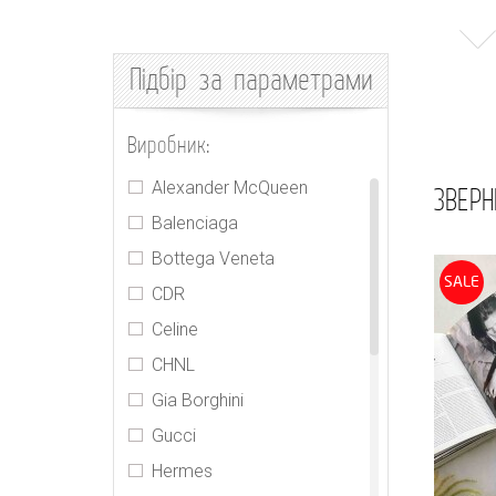
Підбір
за параметрами
Виробник:
Alexander McQueen
ЗВЕРН
Balenciaga
Bottega Veneta
SALE
CDR
Celine
CHNL
Gia Borghini
Gucci
Hermes