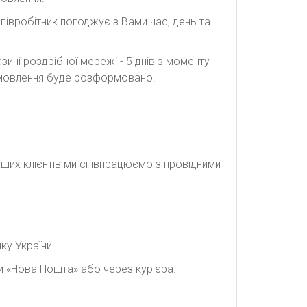
півробітник погоджує з Вами час, день та
ині роздрібної мережі - 5 днів з моменту
замовлення буде розформовано.
наших клієнтів ми співпрацюємо з провідними
ку України.
и «Нова Пошта» або через кур'єра.