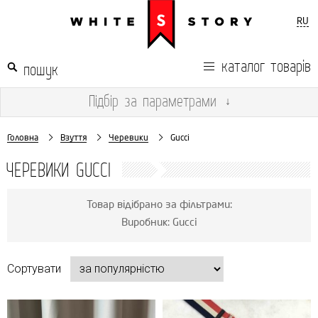
RU
каталог товарів
Підбір
за параметрами
↓
Головна
Взуття
Черевики
Gucci
ЧЕРЕВИКИ GUCCI
Товар відібрано за фільтрами:
Виробник: Gucci
Сортувати