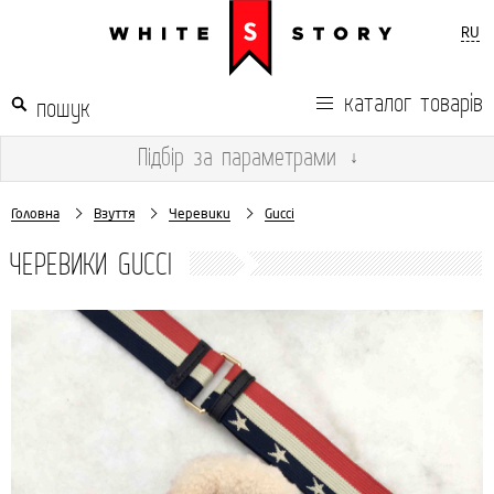
RU
каталог товарів
Підбір
за параметрами
↓
Головна
Взуття
Черевики
Gucci
ЧЕРЕВИКИ GUCCI