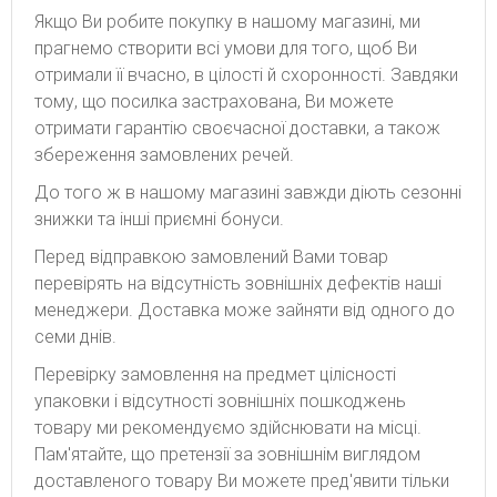
Якщо Ви робите покупку в нашому магазині, ми
прагнемо створити всі умови для того, щоб Ви
отримали її вчасно, в цілості й схоронності. Завдяки
тому, що посилка застрахована, Ви можете
отримати гарантію своєчасної доставки, а також
збереження замовлених речей.
До того ж в нашому магазині завжди діють сезонні
знижки та інші приємні бонуси.
Перед відправкою замовлений Вами товар
перевірять на відсутність зовнішніх дефектів наші
менеджери. Доставка може зайняти від одного до
семи днів.
Перевірку замовлення на предмет цілісності
упаковки і відсутності зовнішніх пошкоджень
товару ми рекомендуємо здійснювати на місці.
Пам'ятайте, що претензії за зовнішнім виглядом
доставленого товару Ви можете пред'явити тільки