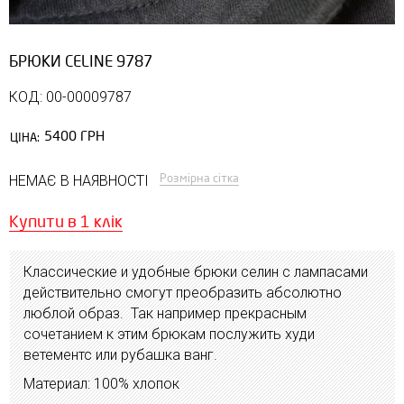
БРЮКИ СELINE 9787
КОД: 00-00009787
5400 ГРН
ЦІНА:
Розмірна сітка
НЕМАЄ В НАЯВНОСТІ
Купити в 1 клік
Классические и удобные брюки селин с лампасами
действительно смогут преобразить абсолютно
люблой образ. Так например прекрасным
сочетанием к этим брюкам послужить худи
ветементс или рубашка ванг.
Материал: 100% хлопок