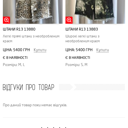
ШТАНИ R13 13880
ШТАНИ R13 13883
Легкі прямі штани з необробленим
Широкі легкі штани з
краєм
необробленим краєм
ЦІНА:
5400 ГРН
Купити
ЦІНА:
5400 ГРН
Купити
Є В НАЯВНОСТІ
Є В НАЯВНОСТІ
Розміри: M, L
Розміри: S, M
ВІДГУКИ ПРО ТОВАР
Про даний товар поки немає відгуків.