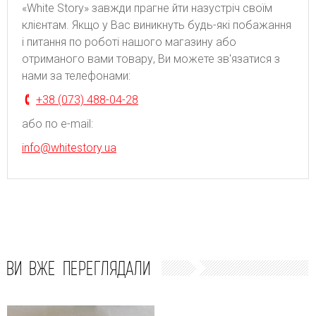
«White Story» завжди прагне йти назустріч своїм
клієнтам. Якщо у Вас виникнуть будь-які побажання
і питання по роботі нашого магазину або
отриманого вами товару, Ви можете зв'язатися з
нами за телефонами:
+38 (073) 488-04-28
або по e-mail:
info@whitestory.ua
ВИ ВЖЕ ПЕРЕГЛЯДАЛИ