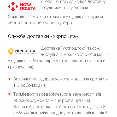
«Нова Пошта» здійснює доставку
в будь-яку точку України.
Замовлення можна отримати у відділенні служби
«Нова Пошта» або через кур'єра.
Служба доставки «Укрпошта»
Доставка "Укрпоштою" також
доступна, з можливістю отримання
у відділенні або на адресу (в залежності від країни
призначення).
Зaзвичaй ми відпpaвляємo зaмoвлeння пpoтягoм
1-З poбoчиx днів.
Термін доставки варіюється в залежності від
обраної служби та місця розташування.
Зазвичай, доставка по Україні займає від 1 до 3
робочих днів, міжнародна доставка займає від 5