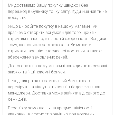
Ми доставимо Вашу покупку швидко і без
перешкод в будь-яку точку світу. Куди інші навіть не
доходять!
Якщо Ви робите покупку в нашому магазині, ми
прагнемо створити всі умови для того, щоб Ви
отримали її вчасно, в цілості й схоронності. Завдяки
тому, що посилка застрахована, Ви можете
отримати гарантію своєчасної доставки, а також
збереження замовлених речей.
До того ж в нашому магазині завжди діють сезонні
знижки та інші приємні бонуси.
Перед відправкою замовлений Вами товар
перевірять на відсутність зовнішніх дефектів наші
менеджери. Доставка може зайняти від одного до
семи днів.
Перевірку замовлення на предмет цілісності
упаковки і відсутності зовнішніх пошкоджень