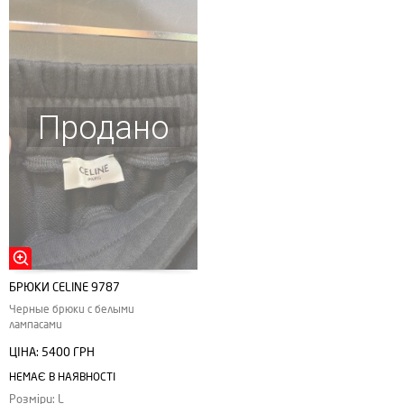
Продано
БРЮКИ СELINE 9787
Черные брюки с белыми
лампасами
ЦІНА:
5400 ГРН
НЕМАЄ В НАЯВНОСТІ
Розміри: L