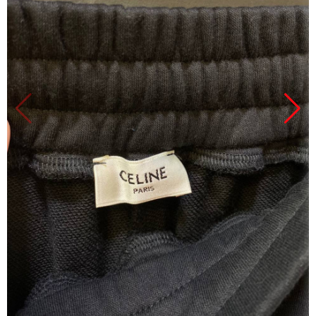
Продано