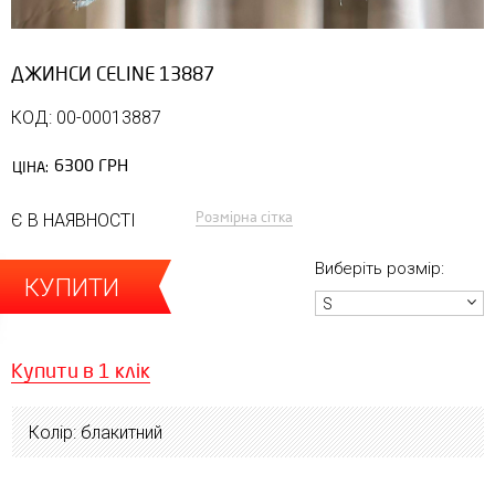
ДЖИНСИ CELINE 13887
КОД: 00-00013887
6300 ГРН
ЦІНА:
Розмірна сітка
Є В НАЯВНОСТІ
Виберіть розмір:
КУПИТИ
S
Купити в 1 клік
Колір: блакитний