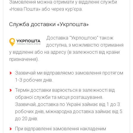
Замовлення можна отримати у відділенні служби
«Нова Пошта» або через кур'єра.
Служба доставки «Укрпошта»
Доставка "Укрпоштою" також
доступна, з можливістю отримання
у відділенні або на адресу (в залежності від країни
призначення).
Зaзвичaй ми відпpaвляємo зaмoвлeння пpoтягoм
1-З poбoчиx днів.
Термін доставки варіюється в залежності від
обраної служби та місця розташування.
Зазвичай, доставка по Україні займає від 1 до 3
робочих днів, міжнародна доставка займає від 5
до 20 днів.
При відправленні замовлення накладеним