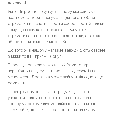
доходять!
Якщо Ви робите покупку в нашому магазині, ми
прагнемо створити всі умови для того, щоб Ви
отримали її вчасно, в цілості й схоронності. Завдяки
тому, що посилка застрахована, Ви можете
отримати гарантію своєчасної доставки, а також
збереження замовлених речей.
До того ж в нашому магазині завжди діють сезонні
знижки та інші приємні бонуси.
Перед відправкою замовлений Вами товар
перевірять на відсутність зовнішніх дефектів наші
менеджери. Доставка може зайняти від одного до
семи днів.
Перевірку замовлення на предмет цілісності
упаковки і відсутності зовнішніх пошкоджень
товару ми рекомендуємо здійснювати на місці.
Пам'ятайте, що претензії за зовнішнім виглядом