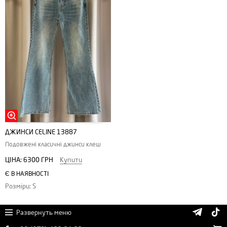
ДЖИНСИ CELINE 13887
Подовжені класичні джинси клеш
ЦІНА:
6300 ГРН
Купити
Є В НАЯВНОСТІ
Розміри: S
Развернуть меню