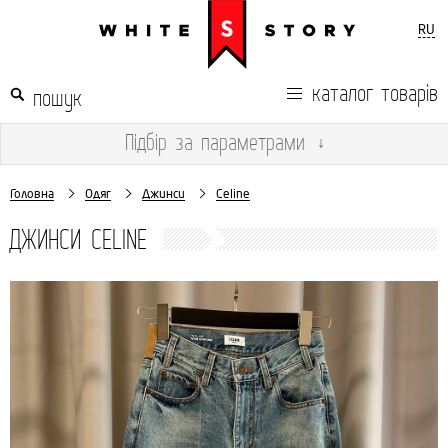
RU
каталог товарів
Підбір
за параметрами
↓
Головна
Одяг
Джинси
Celine
ДЖИНСИ CELINE