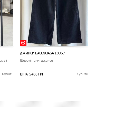
ДЖИНСИ BALENCIAGA 10367
ків і
Широкі прямі джинси
Купити
Купити
ЦІНА:
5400 ГРН