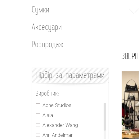
Сумки
Аксесуари
Розпродаж
ЗВЕРН
Підбір
за параметрами
Виробник:
Acne Studios
Alaia
Alexander Wang
Ann Andelman