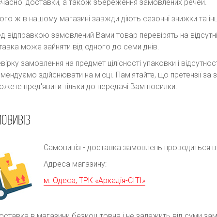
часної доставки, а також збереження замовлених речей.
ого ж в нашому магазині завжди діють сезонні знижки та інш
д відправкою замовлений Вами товар перевірять на відсутні
авка може зайняти від одного до семи днів.
вірку замовлення на предмет цілісності упаковки і відсутно
мендуємо здійснювати на місці. Пам'ятайте, що претензії з
ожете пред'явити тільки до передачі Вам посилки.
ОВИВІЗ
Самовивіз - доставка замовлень проводиться в р
Адреса магазину:
м. Одеса, ТРК «Аркадія-СІТІ»
оставка в магазини безкоштовна і не залежить від суми за