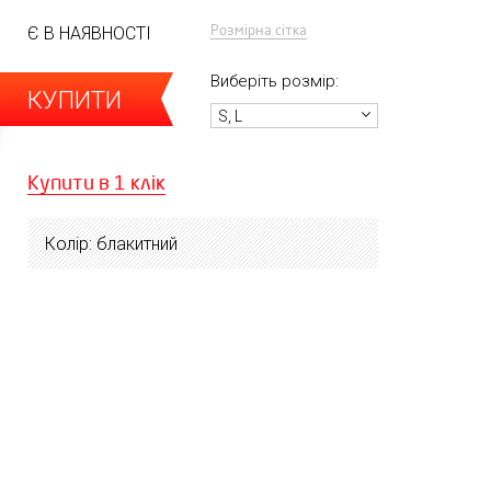
Розмірна сітка
Є В НАЯВНОСТІ
Виберіть розмір:
КУПИТИ
S, L
Купити в 1 клік
Колір: блакитний