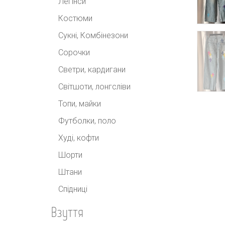
Легінси
Костюми
Сукні, Комбінезони
Сорочки
Светри, кардигани
Світшоти, лонгсліви
Топи, майки
Футболки, поло
Худі, кофти
Шорти
Штани
Спідниці
Взуття