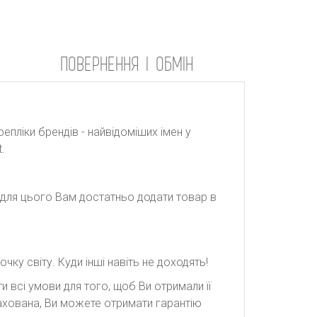
ПОВЕРНЕННЯ І ОБМІН
репліки брендів - найвідоміших імен у
.
: для цього Вам достатньо додати товар в
ку світу. Куди інші навіть не доходять!
 всі умови для того, щоб Ви отримали її
рахована, Ви можете отримати гарантію