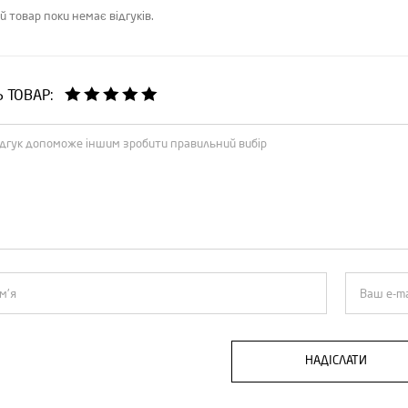
й товар поки немає відгуків.
Ь ТОВАР:
НАДІСЛАТИ