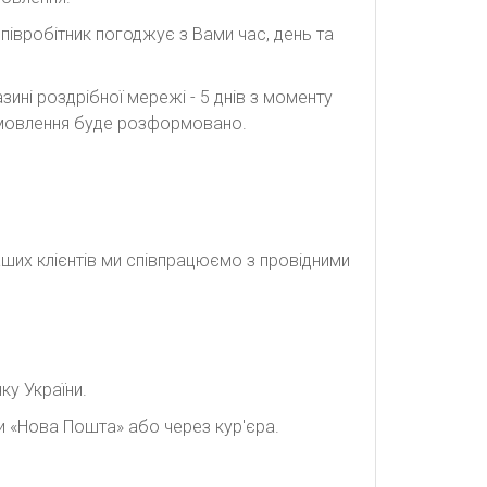
півробітник погоджує з Вами час, день та
ині роздрібної мережі - 5 днів з моменту
замовлення буде розформовано.
наших клієнтів ми співпрацюємо з провідними
ку України.
и «Нова Пошта» або через кур'єра.