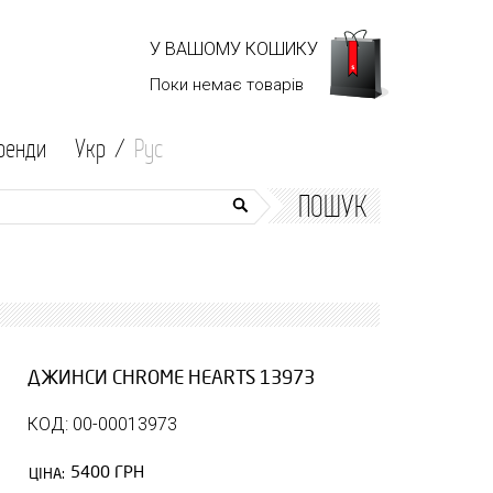
У ВАШОМУ КОШИКУ
Поки немає
товарів
ренди
Укр /
Рус
ПОШУК
ДЖИНСИ CHROME HEARTS 13973
КОД: 00-00013973
5400 ГРН
ЦІНА: