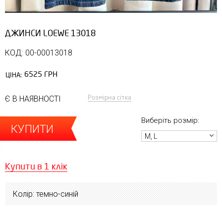
ДЖИНСИ LOEWE 13018
КОД: 00-00013018
6525 ГРН
ЦІНА:
Розмірна сітка
Є В НАЯВНОСТІ
Виберіть розмір:
КУПИТИ
M, L
Купити в 1 клік
Колір: темно-синій