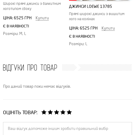
Широкі прямі джинси з балкитним
ДЖИНСИ LOEWE 13785
логотипом сбоку
Прямі широкі джинси з вишитим
ЦІНА:
6525 ГРН
Купити
лого на колінах
Є В НАЯВНОСТІ
ЦІНА:
6525 ГРН
Купити
Розміри: M, L
Є В НАЯВНОСТІ
Розміри: L
ВІДГУКИ ПРО ТОВАР
Про даний товар поки немає відгуків.
ОЦІНІТЬ ТОВАР: