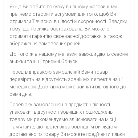
Якщо Ви робите покупку в нашому магазині, ми
прагнемо створити всі умови для того, щоб Ви
отримали її вчасно, в цілості й схоронності. Завдяки
тому, що посилка застрахована, Ви можете
отримати гарантію своєчасної доставки, а також
збереження замовлених речей.
До того ж в нашому магазині завжди діють сезонні
знижки та інші приємні бонуси.
Перед відправкою замовлений Вами товар
перевірять на відсутність зовнішніх дефектів наші
менеджери. Доставка може зайняти від одного до
семи днів.
Перевірку замовлення на предмет цілісності
упаковки і відсутності зовнішніх пошкоджень
товару ми рекомендуємо здійснювати на місці.
Пам'ятайте, що претензії за зовнішнім виглядом
доставленого товару Ви можете пред'явити тільки