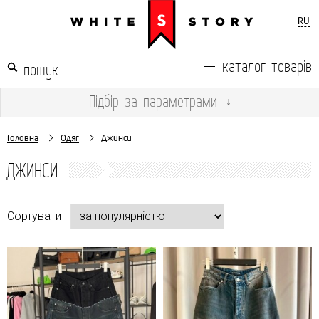
RU
каталог товарів
Підбір
за параметрами
↓
Головна
Одяг
Джинси
ДЖИНСИ
Сортувати