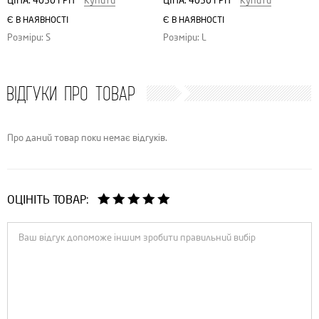
ЦІНА:
4050 ГРН
Купити
ЦІНА:
4050 ГРН
Купити
Є В НАЯВНОСТІ
Є В НАЯВНОСТІ
Розміри: S
Розміри: L
ВІДГУКИ ПРО ТОВАР
Про даний товар поки немає відгуків.
ОЦІНІТЬ ТОВАР: