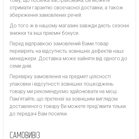
тому, що посилка застрахована, Ви можете
отримати гарантію своєчасної доставки, а також
збереження замовлених речей.
До того ж в нашому магазині завжди діють сезонні
знижки та інші приємні бонуси.
Перед відправкою замовлений Вами товар
перевірять на відсутність зовнішніх дефектів наші
менеджери. Доставка може зайняти від одного до
семи днів.
Перевірку замовлення на предмет цілісності
упаковки і відсутності зовнішніх пошкоджень
товару ми рекомендуємо здійснювати на місці.
Пам'ятайте, що претензії за зовнішнім виглядом
доставленого товару Ви можете пред'явити тільки
до передачі Вам посилки.
САМОВИВІЗ