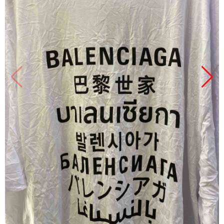
Продано