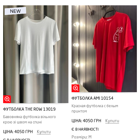
ФУТБОЛКА АMI 10154
Красная футболка с белым
ФУТБОЛКА THE ROW 13019
принтом
Бавовняна футболка вільного
ЦІНА:
4050 ГРН
Купити
крою зі швом на спині
Є В НАЯВНОСТІ
ЦІНА:
4050 ГРН
Купити
Розміри: M