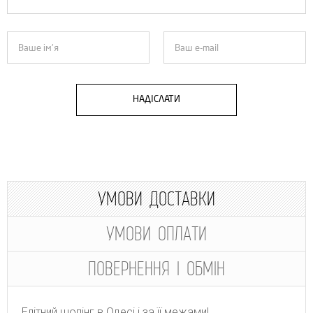
НАДІСЛАТИ
УМОВИ ДОСТАВКИ
УМОВИ ОПЛАТИ
ПОВЕРНЕННЯ І ОБМІН
Елітний шопінг в Одесі і за її межами!