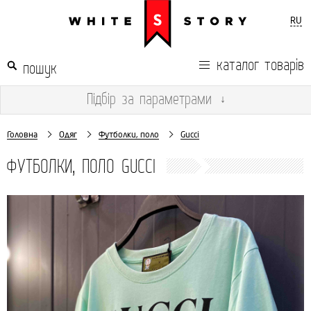
RU
каталог товарів
Підбір
за параметрами
↓
Головна
Одяг
Футболки, поло
Gucci
ФУТБОЛКИ, ПОЛО GUCCI