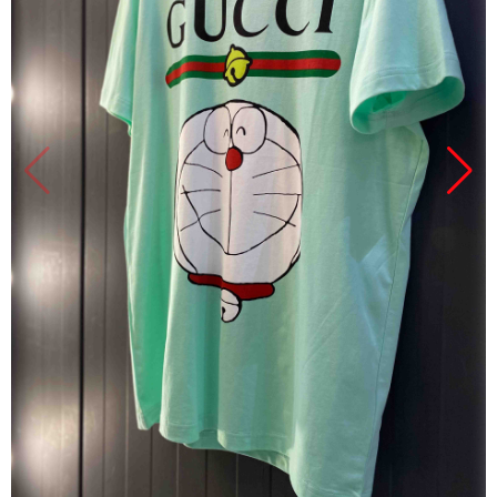
Продано