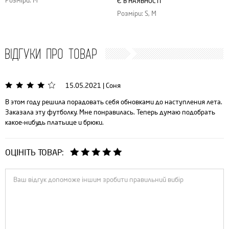
Розміри: M
Є В НАЯВНОСТІ
Розміри: S, M
ВІДГУКИ ПРО ТОВАР
15.05.2021
|
Соня
В этом году решила порадовать себя обновками до наступления лета.
Заказала эту футболку. Мне понравилась. Теперь думаю подобрать
какое-нибудь платьице и брюки.
ОЦІНІТЬ ТОВАР: