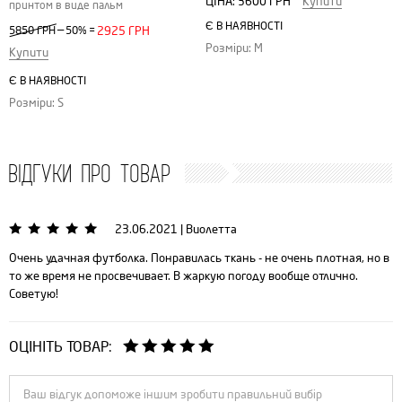
ЦІНА:
3600 ГРН
Купити
принтом в виде пальм
Є В НАЯВНОСТІ
—
5850 ГРН
50%
=
2925 ГРН
Розміри: M
Купити
Є В НАЯВНОСТІ
Розміри: S
ВІДГУКИ ПРО ТОВАР
23.06.2021
|
Виолетта
Очень удачная футболка. Понравилась ткань - не очень плотная, но в
то же время не просвечивает. В жаркую погоду вообще отлично.
Советую!
ОЦІНІТЬ ТОВАР: