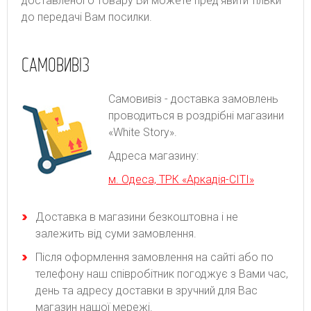
доставленого товару Ви можете пред'явити тільки
до передачі Вам посилки.
САМОВИВІЗ
Самовивіз - доставка замовлень
проводиться в роздрібні магазини
«White Story».
Адреса магазину:
м. Одеса, ТРК «Аркадія-СІТІ»
Доставка в магазини безкоштовна і не
залежить від суми замовлення.
Після оформлення замовлення на сайті або по
телефону наш співробітник погоджує з Вами час,
день та адресу доставки в зручний для Вас
магазин нашої мережі.