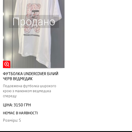
Продано
ФУТБОЛКА UNDERCOVER БІЛИЙ
ЧЕРВ ВЕДМЕДИК
Подовжена футболка широкого
крою з малюнком ведмедика
спереду
ЦІНА:
3150 ГРН
НЕМАЄ В НАЯВНОСТІ
Розміри: S