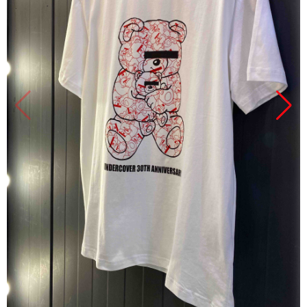
Продано