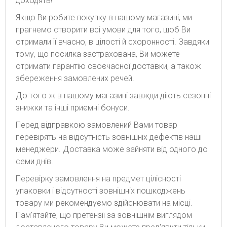
доходять!
Якщо Ви робите покупку в нашому магазині, ми
прагнемо створити всі умови для того, щоб Ви
отримали її вчасно, в цілості й схоронності. Завдяки
тому, що посилка застрахована, Ви можете
отримати гарантію своєчасної доставки, а також
збереження замовлених речей.
До того ж в нашому магазині завжди діють сезонні
знижки та інші приємні бонуси.
Перед відправкою замовлений Вами товар
перевірять на відсутність зовнішніх дефектів наші
менеджери. Доставка може зайняти від одного до
семи днів.
Перевірку замовлення на предмет цілісності
упаковки і відсутності зовнішніх пошкоджень
товару ми рекомендуємо здійснювати на місці.
Пам'ятайте, що претензії за зовнішнім виглядом