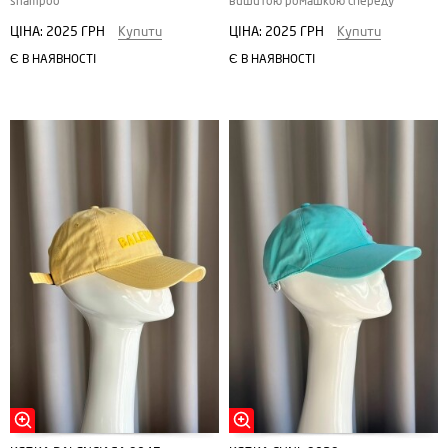
shampoo"
вишитою ромашкою спереду
ЦІНА:
2025 ГРН
Купити
ЦІНА:
2025 ГРН
Купити
Є В НАЯВНОСТІ
Є В НАЯВНОСТІ