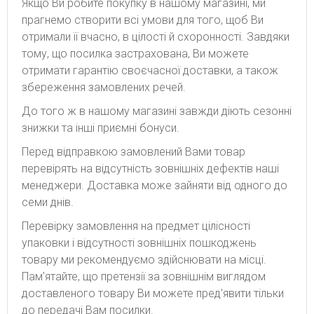
Якщо Ви робите покупку в нашому магазині, ми
прагнемо створити всі умови для того, щоб Ви
отримали її вчасно, в цілості й схоронності. Завдяки
тому, що посилка застрахована, Ви можете
отримати гарантію своєчасної доставки, а також
збереження замовлених речей.
До того ж в нашому магазині завжди діють сезонні
знижки та інші приємні бонуси.
Перед відправкою замовлений Вами товар
перевірять на відсутність зовнішніх дефектів наші
менеджери. Доставка може зайняти від одного до
семи днів.
Перевірку замовлення на предмет цілісності
упаковки і відсутності зовнішніх пошкоджень
товару ми рекомендуємо здійснювати на місці.
Пам'ятайте, що претензії за зовнішнім виглядом
доставленого товару Ви можете пред'явити тільки
до передачі Вам посилки.