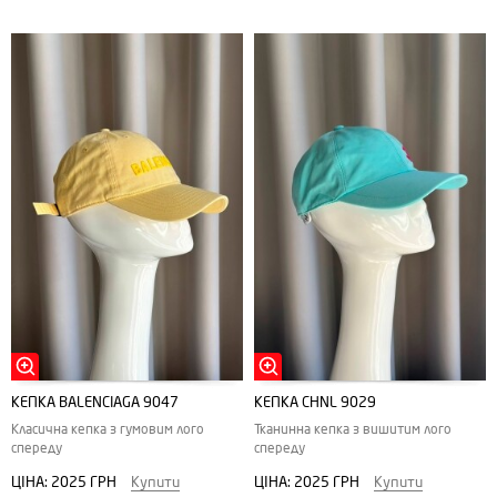
КЕПКА BALENCIAGA 9047
КЕПКА CHNL 9029
Класична кепка з гумовим лого
Тканинна кепка з вишитим лого
спереду
спереду
ЦІНА:
2025 ГРН
Купити
ЦІНА:
2025 ГРН
Купити