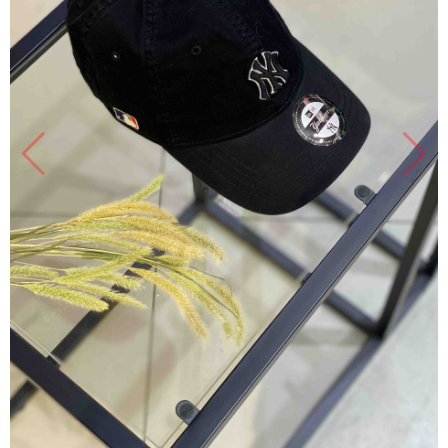
Продано