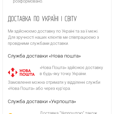
розформовано.
ДОСТАВКА ПО УКРАЇНІ І СВІТУ
Ми здійснюємо доставку по Україні та за її межі.
Для зручності наших клієнтів ми співпрацюємо з
провідними службами доставки.
Служба доставки «Нова пошта»
«Нова Пошта» здійснює доставку
в будь-яку точку України.
Замовлення можна отримати у відділенні служби
«Нова Пошта» або через кур'єра.
Служба доставки «Укрпошта»
Доставка "Укрпоштою" також