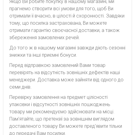
Якщо Ви робите покупку в нашому магазині, ми
прагнемо створити всі умови для того, щоб Ви
отримали її вчасно, в цілості й схоронності. Завдяки
тому, що посилка застрахована, Ви можете
отримати гарантію своєчасної доставки, а також
збереження замовлених речей.
До того ж в нашому магазині завжди діють сезонні
знижки та інші приємні бонуси.
Перед відправкою замовлений Вами товар
перевірять на відсутність зовнішніх дефектів наші
менеджери. Доставка може зайняти від одного до
семи днів.
Перевірку замовлення на предмет цілісності
упаковки і відсутності зовнішніх пошкоджень
товару ми рекомендуємо здійснювати на місці.
Пам'ятайте, що претензії за зовнішнім виглядом
доставленого товару Ви можете пред'явити тільки
до передачі Вам посилки.