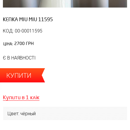
КЕПКА MIU MIU 11595
КОД: 00-00011595
2700 ГРН
ЦІНА:
Є В НАЯВНОСТІ
КУПИТИ
Купити в 1 клік
Цвет: чёрный