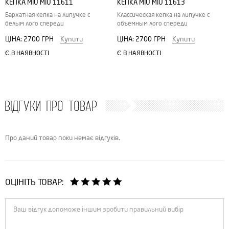
КЕПКА MIU MIU 11611
КЕПКА MIU MIU 11613
Бархатная кепка на липучке с
Классическая кепка на липучке с
белым лого спереди
объемным лого спереди
ЦІНА:
2700 ГРН
Купити
ЦІНА:
2700 ГРН
Купити
Є В НАЯВНОСТІ
Є В НАЯВНОСТІ
ВІДГУКИ ПРО ТОВАР
Про даний товар поки немає відгуків.
ОЦІНІТЬ ТОВАР: