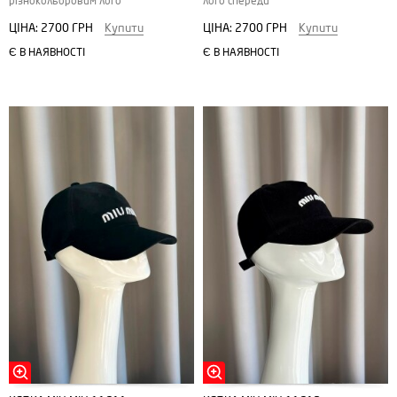
різнокольоровим лого
лого спереди
ЦІНА:
2700 ГРН
Купити
ЦІНА:
2700 ГРН
Купити
Є В НАЯВНОСТІ
Є В НАЯВНОСТІ