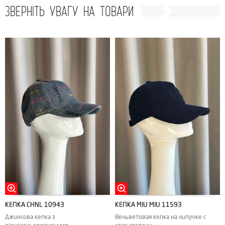
ЗВЕРНІТЬ УВАГУ НА ТОВАРИ
КЕПКА CHNL 10943
КЕПКА MIU MIU 11593
Джинсова кепка з
Вельветовая кепка на липучке с