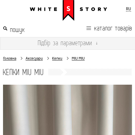
RU
каталог товарів
Підбір
за параметрами
↓
Головна
Аксесуари
Кепки
MIU MIU
КЕПКИ MIU MIU