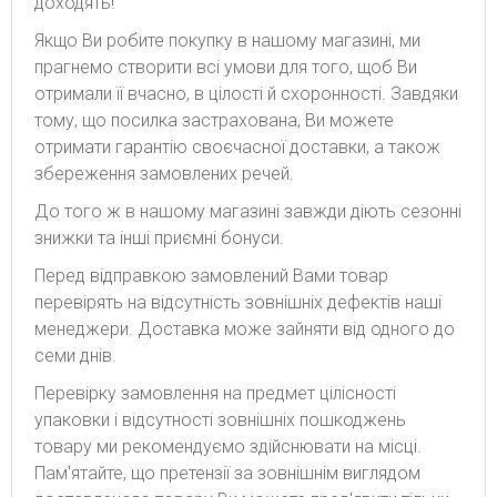
доходять!
Якщо Ви робите покупку в нашому магазині, ми
прагнемо створити всі умови для того, щоб Ви
отримали її вчасно, в цілості й схоронності. Завдяки
тому, що посилка застрахована, Ви можете
отримати гарантію своєчасної доставки, а також
збереження замовлених речей.
До того ж в нашому магазині завжди діють сезонні
знижки та інші приємні бонуси.
Перед відправкою замовлений Вами товар
перевірять на відсутність зовнішніх дефектів наші
менеджери. Доставка може зайняти від одного до
семи днів.
Перевірку замовлення на предмет цілісності
упаковки і відсутності зовнішніх пошкоджень
товару ми рекомендуємо здійснювати на місці.
Пам'ятайте, що претензії за зовнішнім виглядом