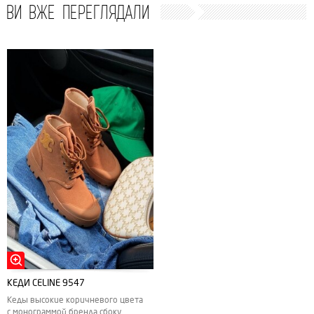
ВИ ВЖЕ ПЕРЕГЛЯДАЛИ
КЕДИ СELINE 9547
Кеды высокие коричневого цвета
с монограммой бренда сбоку