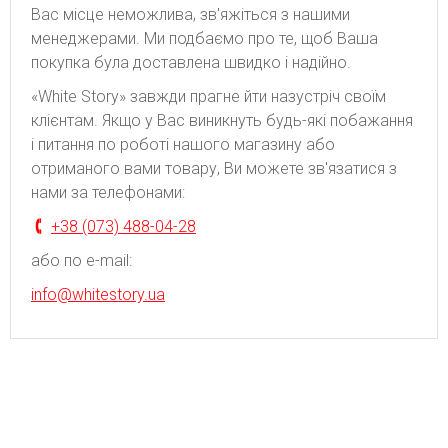
Вас місце неможлива, зв'яжіться з нашими
менеджерами. Ми подбаємо про те, щоб Ваша
покупка була доставлена швидко і надійно.
«White Story» завжди прагне йти назустріч своїм
клієнтам. Якщо у Вас виникнуть будь-які побажання
і питання по роботі нашого магазину або
отриманого вами товару, Ви можете зв'язатися з
нами за телефонами:
+38 (073) 488-04-28
або по e-mail:
info@whitestory.ua