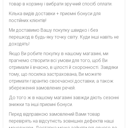
товар в корзину і вибрати зручний спосіб оплати.
Кілька видів доставки + приємні бонуси для
постійних клієнтів!
Ми доставимо Вашу покупку швидко і без
перешкод в будь-яку точку світу. Куди інші навіть не
доходять!
Якщо Ви робите покупку в нашому магазині, ми
прагнемо створити всі умови для того, щоб Ви
отримали її вчасно, в цілості й схоронності. Завдяки
тому, що посилка застрахована, Ви можете
отримати гарантію своєчасної доставки, а також
збереження замовлених речей.
До того ж в нашому магазині завжди діють сезонні
знижки та інші приємні бонуси.
Перед відправкою замовлений Вами товар
перевірять на відсутність зовнішніх дефектів наші
менеджери. Доставка може зайняти від одного до