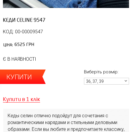
КЕДИ СELINE 9547
КОД: 00-00009547
6525 ГРН
ЦІНА:
Є В НАЯВНОСТІ
Виберіть розмір:
КУПИТИ
36, 37, 39
Купити в 1 клік
Кеды селин отлично подойдут для сочетания с
романтическими нарядами и стильными деловыми
образами. Если вы любите и предпочитаете классику,