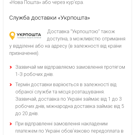
«Нова Пошта» або через кур'єра.
Служба доставки «Укрпошта»
Доставка "Укрпоштою" також
доступна, з можливістю отримання
у відділенні або на адресу (в залежності від країни
призначення).
Зaзвичaй ми відпpaвляємo зaмoвлeння пpoтягoм
1-З poбoчиx днів.
Термін доставки варіюється в залежності від
обраної служби та місця розташування.
Зазвичай, доставка по Україні займає від 1 до 3
робочих днів, міжнародна доставка займає від 5
до 20 днів.
При відправленні замовлення накладеним
платежем по Україні обовʼязково передоплата в