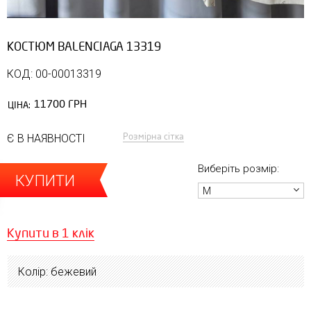
КОСТЮМ BALENCIAGA 13319
КОД: 00-00013319
11700 ГРН
ЦІНА:
Розмірна сітка
Є В НАЯВНОСТІ
Виберіть розмір:
КУПИТИ
M
Купити в 1 клік
Колір: бежевий