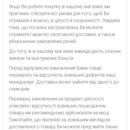
Якщо Ви робите покупку в нашому магазині, ми
прагнемо створити всі умови для того, щоб Ви
отримали її вчасно, в цілості й схоронності. Завдяки
тому, що посилка застрахована, Ви можете
отримати гарантію своєчасної доставки, а також
збереження замовлених речей.
До того ж в нашому магазині завжди діють сезонні
знижки та інші приємні бонуси.
Перед відправкою замовлений Вами товар
перевірять на відсутність зовнішніх дефектів наші
менеджери. Доставка може зайняти від одного до
семи днів.
Перевірку замовлення на предмет цілісності
упаковки і відсутності зовнішніх пошкоджень
товару ми рекомендуємо здійснювати на місці.
Пам'ятайте, що претензії за зовнішнім виглядом
доставленого товару Ви можете пред'явити тільки