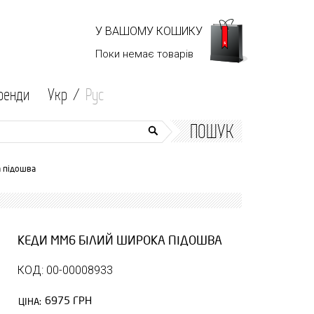
У ВАШОМУ КОШИКУ
Поки немає
товарів
ренди
Укр /
Рус
ПОШУК
 підошва
КЕДИ MM6 БІЛИЙ ШИРОКА ПІДОШВА
КОД: 00-00008933
6975 ГРН
ЦІНА: