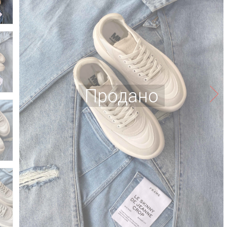
Продано