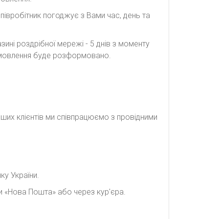
півробітник погоджує з Вами час, день та
ині роздрібної мережі - 5 днів з моменту
замовлення буде розформовано.
наших клієнтів ми співпрацюємо з провідними
ку України.
и «Нова Пошта» або через кур'єра.