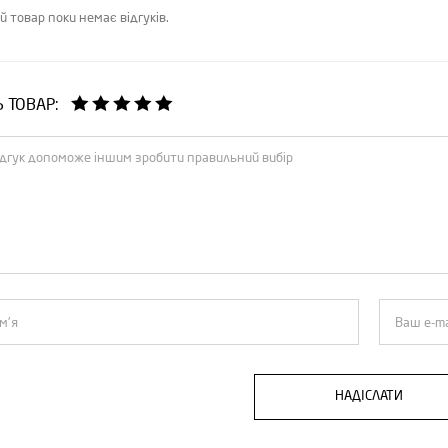
й товар поки немає відгуків.
Ь ТОВАР:
НАДІСЛАТИ