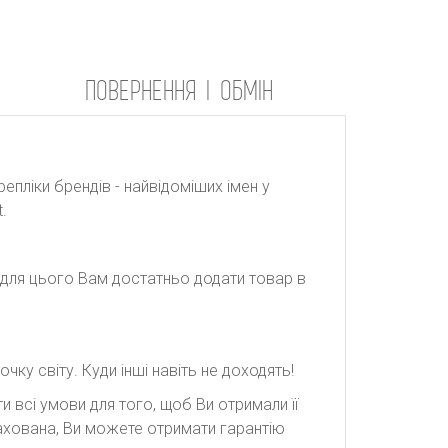
ПОВЕРНЕННЯ І ОБМІН
репліки брендів - найвідоміших імен у
.
: для цього Вам достатньо додати товар в
ку світу. Куди інші навіть не доходять!
 всі умови для того, щоб Ви отримали її
рахована, Ви можете отримати гарантію