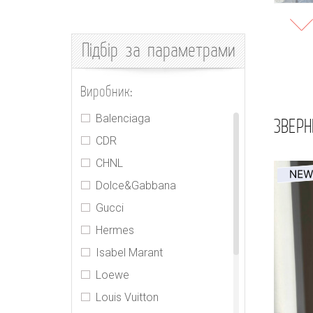
Підбір
за параметрами
Виробник:
Balenciaga
ЗВЕРН
CDR
CHNL
Dolce&Gabbana
Gucci
Hermes
Isabel Marant
Loewe
Louis Vuitton