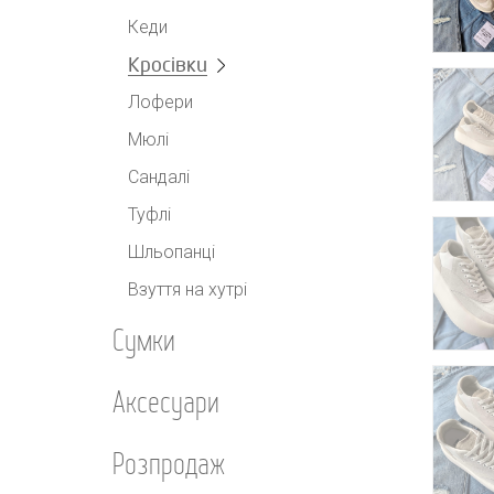
Кеди
Кросівки
Лофери
Мюлі
Сандалі
Туфлі
Шльопанці
Взуття на хутрі
Сумки
Аксесуари
Розпродаж