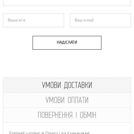
НАДІСЛАТИ
УМОВИ ДОСТАВКИ
УМОВИ ОПЛАТИ
ПОВЕРНЕННЯ І ОБМІН
Елітний шопінг в Одесі і за її межами!