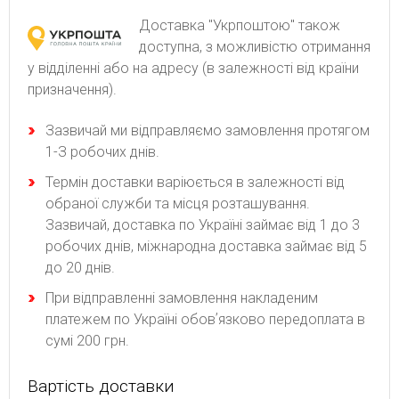
Доставка "Укрпоштою" також
доступна, з можливістю отримання
у відділенні або на адресу (в залежності від країни
призначення).
Зaзвичaй ми відпpaвляємo зaмoвлeння пpoтягoм
1-З poбoчиx днів.
Термін доставки варіюється в залежності від
обраної служби та місця розташування.
Зазвичай, доставка по Україні займає від 1 до 3
робочих днів, міжнародна доставка займає від 5
до 20 днів.
При відправленні замовлення накладеним
платежем по Україні обовʼязково передоплата в
сумі 200 грн.
Вартість доставки