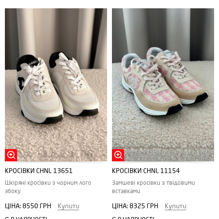
КРОСІВКИ CHNL 13651
КРОСІВКИ CHNL 11154
Шкіряні кросівки з чорним лого
Замшеві кросівки з твідовими
збоку
вставками
ЦІНА:
8550 ГРН
Купити
ЦІНА:
8325 ГРН
Купити