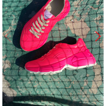
Продано