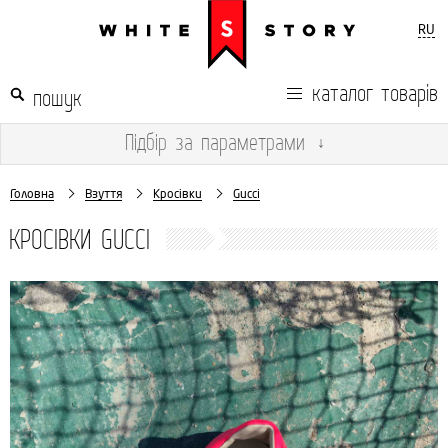
RU
каталог товарів
Підбір
за параметрами
↓
Головна
Взуття
Кросівки
Gucci
КРОСІВКИ GUCCI