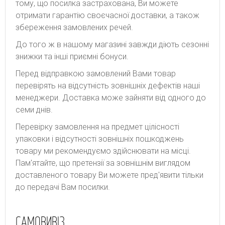
тому, що посилка застрахована, Ви можете
отримати гарантію своєчасної доставки, а також
збереження замовлених речей.
До того ж в нашому магазині завжди діють сезонні
знижки та інші приємні бонуси.
Перед відправкою замовлений Вами товар
перевірять на відсутність зовнішніх дефектів наші
менеджери. Доставка може зайняти від одного до
семи днів.
Перевірку замовлення на предмет цілісності
упаковки і відсутності зовнішніх пошкоджень
товару ми рекомендуємо здійснювати на місці.
Пам'ятайте, що претензії за зовнішнім виглядом
доставленого товару Ви можете пред'явити тільки
до передачі Вам посилки.
САМОВИВІЗ