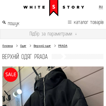
RU
каталог товарів
Підбір
за параметрами
↓
Головна
Одяг
Верхній одяг
PRADA
ВЕРХНІЙ ОДЯГ PRADA
SALE