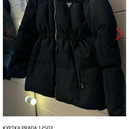
КУРТКА PRADA 12503