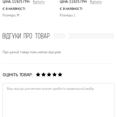
ЦІНА:
11925 ГРН
Купити
ЦІНА:
11925 ГРН
Купити
Є В НАЯВНОСТІ
Є В НАЯВНОСТІ
Розміри: M
Розміри: L
ВІДГУКИ ПРО ТОВАР
Про даний товар поки немає відгуків.
ОЦІНІТЬ ТОВАР: