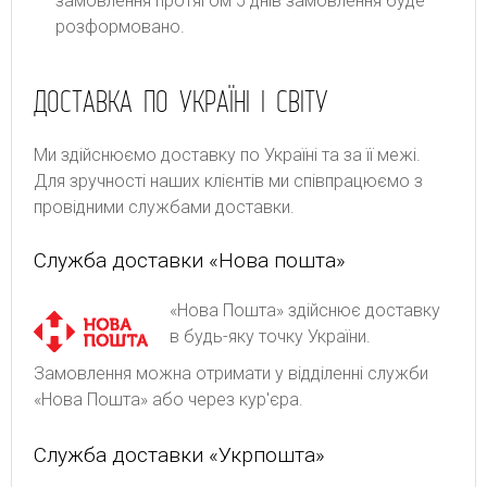
замовлення протягом 5 днів замовлення буде
розформовано.
ДОСТАВКА ПО УКРАЇНІ І СВІТУ
Ми здійснюємо доставку по Україні та за її межі.
Для зручності наших клієнтів ми співпрацюємо з
провідними службами доставки.
Служба доставки «Нова пошта»
«Нова Пошта» здійснює доставку
в будь-яку точку України.
Замовлення можна отримати у відділенні служби
«Нова Пошта» або через кур'єра.
Служба доставки «Укрпошта»