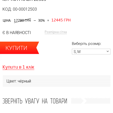
КОД: 00-00012503
12445 ГРН
—
ЦІНА:
17780 ГРН
30%
=
Розмірна сітка
Є В НАЯВНОСТІ
Виберіть розмір:
КУПИТИ
S, M
Купити в 1 клік
Цвет: чёрный
ЗВЕРНІТЬ УВАГУ НА ТОВАРИ