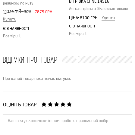
ВІТРІВКА CHNL 14516
резинкой по низу
Легка вітрівка з білою окантовкою
—
11250 ГРН
30%
=
7875 ГРН
ЦІНА:
8100 ГРН
Купити
Купити
Є В НАЯВНОСТІ
Є В НАЯВНОСТІ
Розміри: L
Розміри: L
ВІДГУКИ ПРО ТОВАР
Про даний товар поки немає відгуків.
ОЦІНІТЬ ТОВАР: