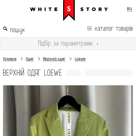
RU
каталог товарів
Підбір
за параметрами
↓
Головна
Одяг
Верхній одяг
Loewe
ВЕРХНІЙ ОДЯГ LOEWE