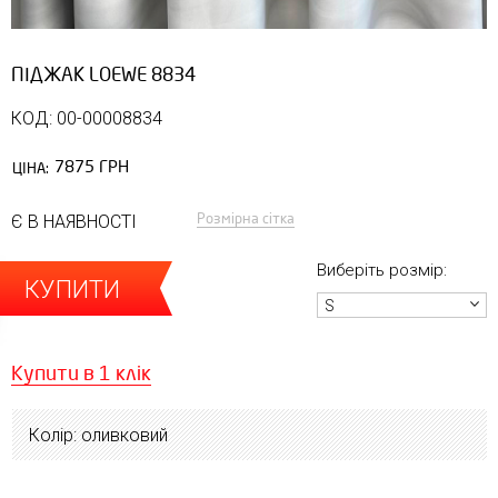
ПІДЖАК LOEWE 8834
КОД: 00-00008834
7875 ГРН
ЦІНА:
Розмірна сітка
Є В НАЯВНОСТІ
Виберіть розмір:
КУПИТИ
S
Купити в 1 клік
Колір: оливковий