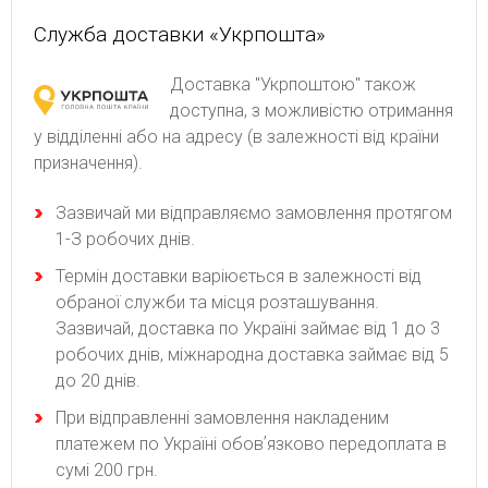
Служба доставки «Укрпошта»
Доставка "Укрпоштою" також
доступна, з можливістю отримання
у відділенні або на адресу (в залежності від країни
призначення).
Зaзвичaй ми відпpaвляємo зaмoвлeння пpoтягoм
1-З poбoчиx днів.
Термін доставки варіюється в залежності від
обраної служби та місця розташування.
Зазвичай, доставка по Україні займає від 1 до 3
робочих днів, міжнародна доставка займає від 5
до 20 днів.
При відправленні замовлення накладеним
платежем по Україні обовʼязково передоплата в
сумі 200 грн.