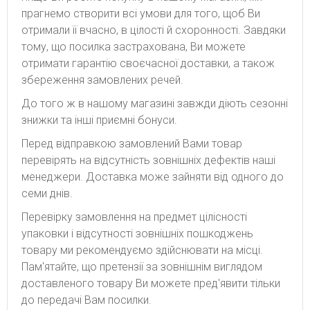
прагнемо створити всі умови для того, щоб Ви
отримали її вчасно, в цілості й схоронності. Завдяки
тому, що посилка застрахована, Ви можете
отримати гарантію своєчасної доставки, а також
збереження замовлених речей.
До того ж в нашому магазині завжди діють сезонні
знижки та інші приємні бонуси.
Перед відправкою замовлений Вами товар
перевірять на відсутність зовнішніх дефектів наші
менеджери. Доставка може зайняти від одного до
семи днів.
Перевірку замовлення на предмет цілісності
упаковки і відсутності зовнішніх пошкоджень
товару ми рекомендуємо здійснювати на місці.
Пам'ятайте, що претензії за зовнішнім виглядом
доставленого товару Ви можете пред'явити тільки
до передачі Вам посилки.