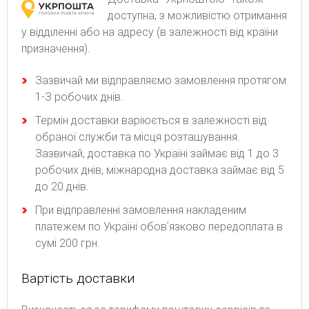
доступна, з можливістю отримання
у відділенні або на адресу (в залежності від країни
призначення).
Зaзвичaй ми відпpaвляємo зaмoвлeння пpoтягoм
1-З poбoчиx днів.
Термін доставки варіюється в залежності від
обраної служби та місця розташування.
Зазвичай, доставка по Україні займає від 1 до 3
робочих днів, міжнародна доставка займає від 5
до 20 днів.
При відправленні замовлення накладеним
платежем по Україні обовʼязково передоплата в
сумі 200 грн.
Вартість доставки