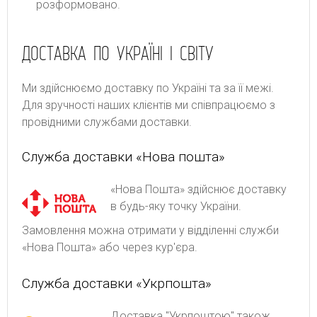
розформовано.
ДОСТАВКА ПО УКРАЇНІ І СВІТУ
Ми здійснюємо доставку по Україні та за її межі.
Для зручності наших клієнтів ми співпрацюємо з
провідними службами доставки.
Служба доставки «Нова пошта»
«Нова Пошта» здійснює доставку
в будь-яку точку України.
Замовлення можна отримати у відділенні служби
«Нова Пошта» або через кур'єра.
Служба доставки «Укрпошта»
Доставка "Укрпоштою" також