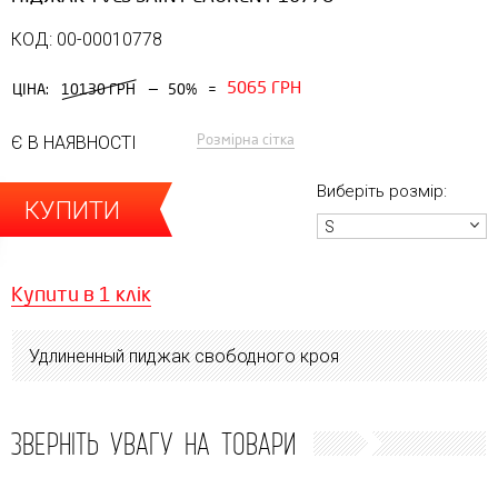
КОД: 00-00010778
5065 ГРН
—
ЦІНА:
10130 ГРН
50%
=
Розмірна сітка
Є В НАЯВНОСТІ
Виберіть розмір:
КУПИТИ
S
Купити в 1 клік
Удлиненный пиджак свободного кроя
ЗВЕРНІТЬ УВАГУ НА ТОВАРИ