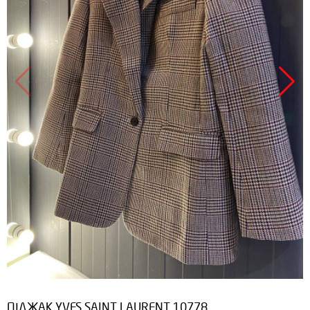
ПІДЖАК YVES SAINT LAURENT 10778