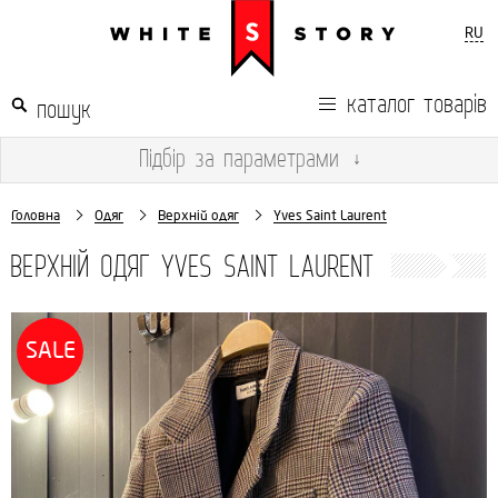
RU
каталог товарів
Підбір
за параметрами
↓
Головна
Одяг
Верхній одяг
Yves Saint Laurent
ВЕРХНІЙ ОДЯГ YVES SAINT LAURENT
SALE