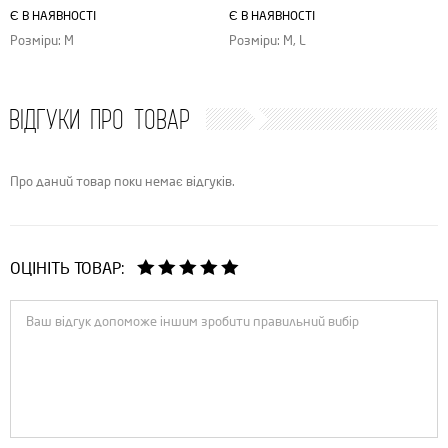
Є В НАЯВНОСТІ
Є В НАЯВНОСТІ
Розміри: M
Розміри: M, L
ВІДГУКИ ПРО ТОВАР
Про даний товар поки немає відгуків.
ОЦІНІТЬ ТОВАР: