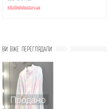
info@whitestory.ua
ВИ ВЖЕ ПЕРЕГЛЯДАЛИ
Продано