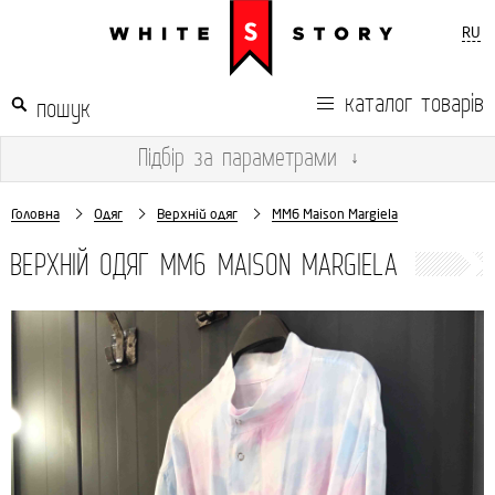
RU
каталог товарів
Підбір
за параметрами
↓
Головна
Одяг
Верхній одяг
MM6 Maison Margiela
ВЕРХНІЙ ОДЯГ MM6 MAISON MARGIELA