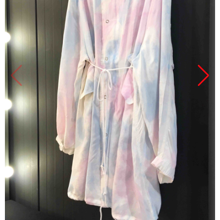
Продано