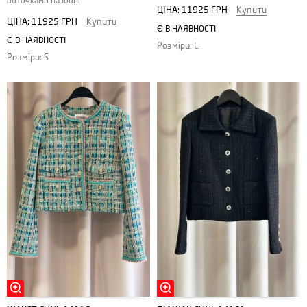
виточками назовні
ЦІНА:
11925 ГРН
Купити
ЦІНА:
11925 ГРН
Купити
Є В НАЯВНОСТІ
Є В НАЯВНОСТІ
Розміри: L
Розміри: S