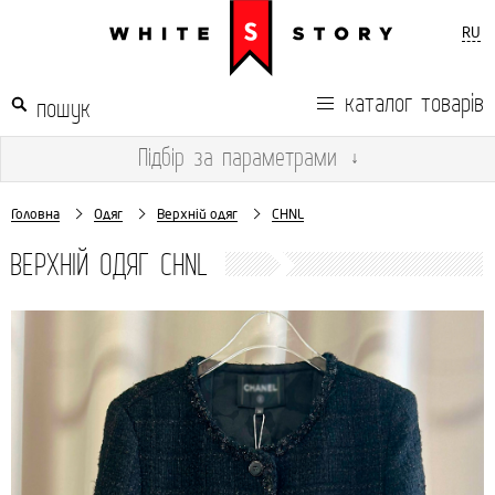
RU
каталог товарів
Підбір
за параметрами
↓
Головна
Одяг
Верхній одяг
CHNL
ВЕРХНІЙ ОДЯГ CHNL