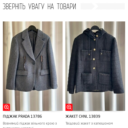
ЗВЕРНІТЬ УВАГУ НА ТОВАРИ
ПІДЖАК PRADA 13786
ЖАКЕТ CHNL 13839
Вовняний піджак вільного крою з
Твідовий жакет з капюшоном