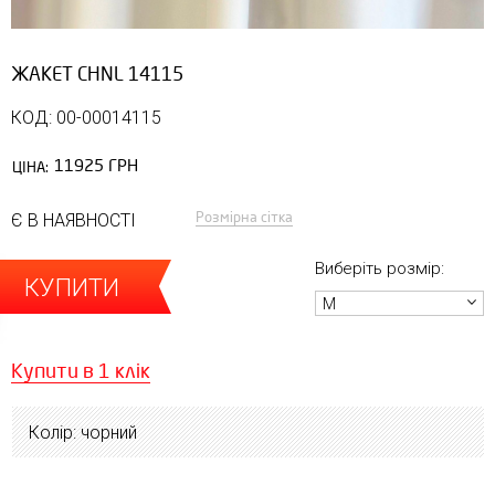
ЖАКЕТ CHNL 14115
КОД: 00-00014115
11925 ГРН
ЦІНА:
Розмірна сітка
Є В НАЯВНОСТІ
Виберіть розмір:
КУПИТИ
M
Купити в 1 клік
Колір: чорний