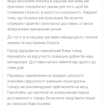
Якщо Ви робите покупку в нашому магазині, ми
прагнемо створити всі умови для того, щоб Ви
отримали її вчасно, в цілості й схоронності. Завдяки
тому, що посилка застрахована, Ви можете
отримати гарантію своєчасної доставки, а також
збереження замовлених речей.
До того ж в нашому магазині завжди діють сезонні
знижки та інші приємні бонуси.
Перед відправкою замовлений Вами товар
перевірять на відсутність зовнішніх дефектів наші
менеджери. Доставка може зайняти від одного до
семи днів.
Перевірку замовлення на предмет цілісності
упаковки і відсутності зовнішніх пошкоджень
товару ми рекомендуємо здійснювати на місці.
Пам'ятайте, що претензії за зовнішнім виглядом
доставленого товару Ви можете пред'явити тільки
до передачі Вам посилки.