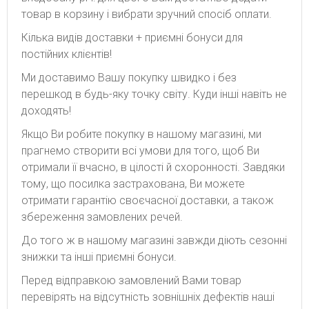
товар в корзину і вибрати зручний спосіб оплати.
Кілька видів доставки + приємні бонуси для
постійних клієнтів!
Ми доставимо Вашу покупку швидко і без
перешкод в будь-яку точку світу. Куди інші навіть не
доходять!
Якщо Ви робите покупку в нашому магазині, ми
прагнемо створити всі умови для того, щоб Ви
отримали її вчасно, в цілості й схоронності. Завдяки
тому, що посилка застрахована, Ви можете
отримати гарантію своєчасної доставки, а також
збереження замовлених речей.
До того ж в нашому магазині завжди діють сезонні
знижки та інші приємні бонуси.
Перед відправкою замовлений Вами товар
перевірять на відсутність зовнішніх дефектів наші