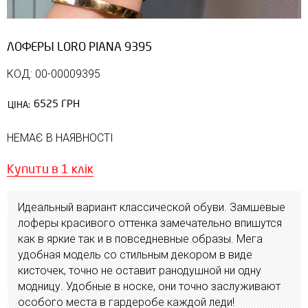
ЛОФЕРЫ LORO PIANA 9395
КОД: 00-00009395
6525 ГРН
ЦІНА:
НЕМАЄ В НАЯВНОСТІ
Купити в 1 клік
Идеальный вариант классической обуви. Замшевые
лоферы красивого оттенка замечательно впишутся
как в яркие так и в повседневные образы. Мега
удобная модель со стильным декором в виде
кисточек, точно не оставит ранодушной ни одну
модницу. Удобные в носке, они точно заслуживают
особого места в гардеробе каждой леди!