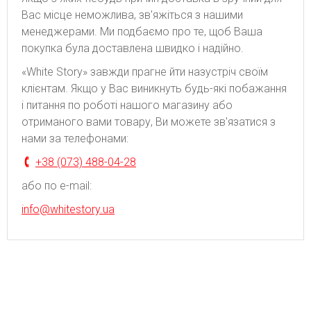
Вас місце неможлива, зв'яжіться з нашими
менеджерами. Ми подбаємо про те, щоб Ваша
покупка була доставлена швидко і надійно.
«White Story» завжди прагне йти назустріч своїм
клієнтам. Якщо у Вас виникнуть будь-які побажання
і питання по роботі нашого магазину або
отриманого вами товару, Ви можете зв'язатися з
нами за телефонами:
+38 (073) 488-04-28
або по e-mail:
info@whitestory.ua