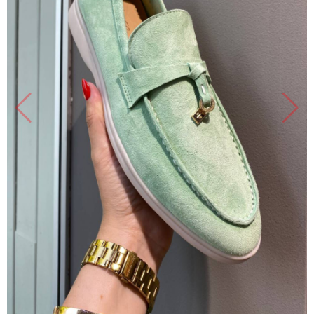
Продано