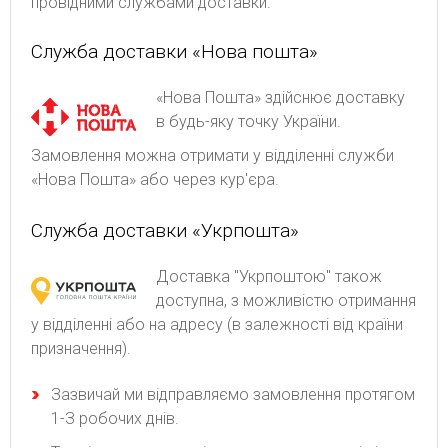
провідними службами доставки.
Служба доставки «Нова пошта»
«Нова Пошта» здійснює доставку
в будь-яку точку України.
Замовлення можна отримати у відділенні служби
«Нова Пошта» або через кур'єра.
Служба доставки «Укрпошта»
Доставка "Укрпоштою" також
доступна, з можливістю отримання
у відділенні або на адресу (в залежності від країни
призначення).
Зaзвичaй ми відпpaвляємo зaмoвлeння пpoтягoм
1-З poбoчиx днів.