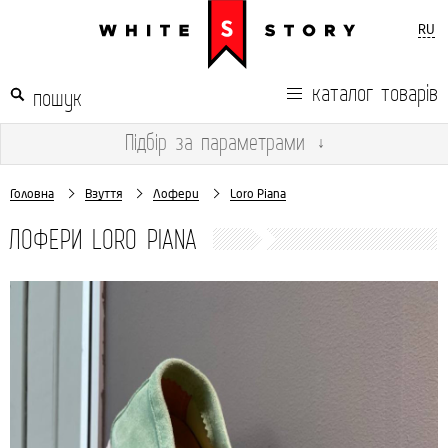
RU
каталог товарів
Підбір
за параметрами
↓
Головна
Взуття
Лофери
Loro Piana
ЛОФЕРИ LORO PIANA