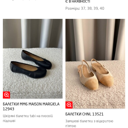
Є В НАЯВНОСТІ
Розміри: 37, 38, 39, 40
БАЛЕТКИ MM6 MAISON MARGIELA
12943
БАЛЕТКИ CHNL 13521
Шкіряні балетки tabi на плоскій
підошві
Замшеві балетки з відкритою
п'ятою