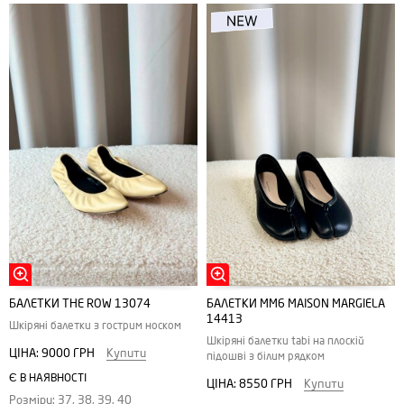
БАЛЕТКИ THE ROW 13074
БАЛЕТКИ MM6 MAISON MARGIELA
14413
Шкіряні балетки з гострим носком
Шкіряні балетки tabi на плоскій
ЦІНА:
9000 ГРН
Купити
підошві з білим рядком
Є В НАЯВНОСТІ
ЦІНА:
8550 ГРН
Купити
Розміри: 37, 38, 39, 40