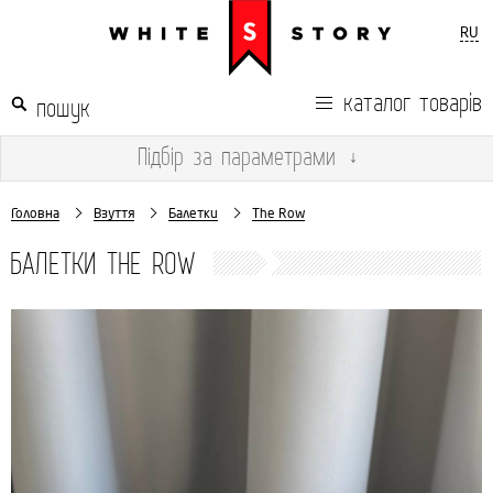
RU
каталог товарів
Підбір
за параметрами
↓
Головна
Взуття
Балетки
The Row
БАЛЕТКИ THE ROW