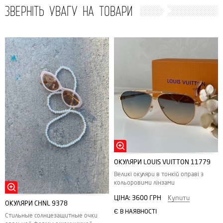
ЗВЕРНІТЬ УВАГУ НА ТОВАРИ
ОКУЛЯРИ LOUIS VUITTON 11779
Великі окуляри в тонкій оправі з
кольоровими лінзами
ЦІНА:
3600 ГРН
Купити
ОКУЛЯРИ CHNL 9378
Є В НАЯВНОСТІ
Стильные солнцезащитные очки