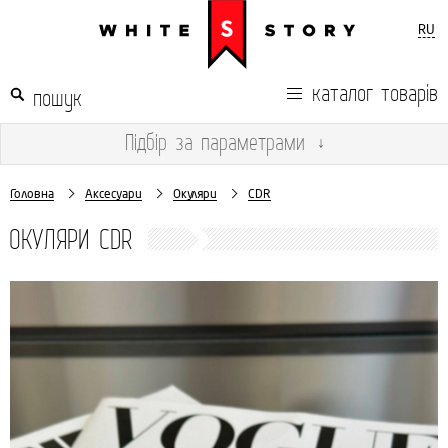
RU
каталог товарів
Підбір
за параметрами
↓
Головна
Аксесуари
Окуляри
CDR
ОКУЛЯРИ CDR