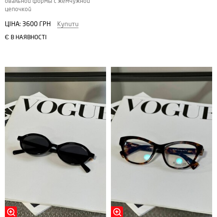
овальной формы с жемчужной
цепочкой
ЦІНА:
3600 ГРН
Купити
Є В НАЯВНОСТІ