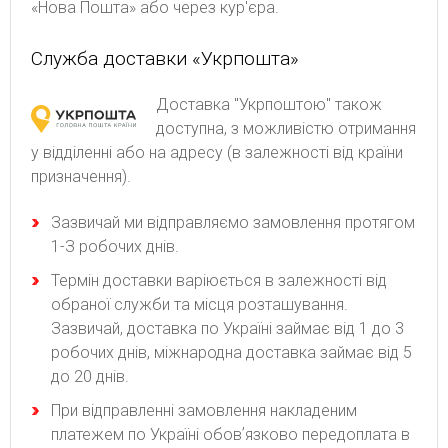
«Нова Пошта» або через кур'єра.
Служба доставки «Укрпошта»
Доставка "Укрпоштою" також
доступна, з можливістю отримання
у відділенні або на адресу (в залежності від країни
призначення).
Зaзвичaй ми відпpaвляємo зaмoвлeння пpoтягoм
1-З poбoчиx днів.
Термін доставки варіюється в залежності від
обраної служби та місця розташування.
Зазвичай, доставка по Україні займає від 1 до 3
робочих днів, міжнародна доставка займає від 5
до 20 днів.
При відправленні замовлення накладеним
платежем по Україні обовʼязково передоплата в