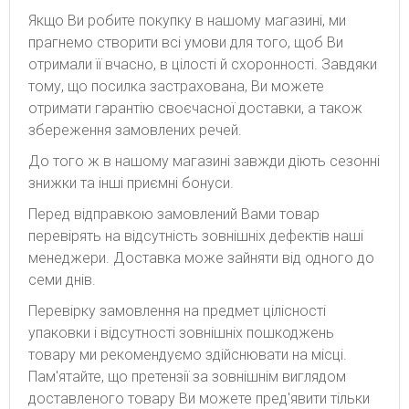
Якщо Ви робите покупку в нашому магазині, ми
прагнемо створити всі умови для того, щоб Ви
отримали її вчасно, в цілості й схоронності. Завдяки
тому, що посилка застрахована, Ви можете
отримати гарантію своєчасної доставки, а також
збереження замовлених речей.
До того ж в нашому магазині завжди діють сезонні
знижки та інші приємні бонуси.
Перед відправкою замовлений Вами товар
перевірять на відсутність зовнішніх дефектів наші
менеджери. Доставка може зайняти від одного до
семи днів.
Перевірку замовлення на предмет цілісності
упаковки і відсутності зовнішніх пошкоджень
товару ми рекомендуємо здійснювати на місці.
Пам'ятайте, що претензії за зовнішнім виглядом
доставленого товару Ви можете пред'явити тільки