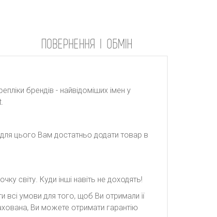
ПОВЕРНЕННЯ І ОБМІН
репліки брендів - найвідоміших імен у
.
: для цього Вам достатньо додати товар в
ку світу. Куди інші навіть не доходять!
 всі умови для того, щоб Ви отримали її
рахована, Ви можете отримати гарантію