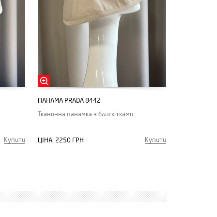
ПАНАМА PRADA 8442
Тканинна панамка з блискітками
Купити
Купити
ЦІНА:
2250 ГРН