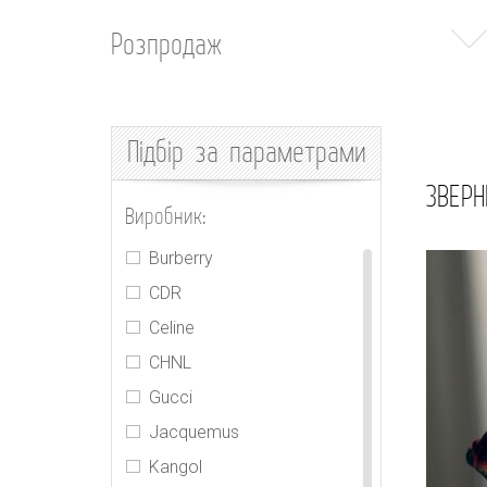
Розпродаж
Підбір
за параметрами
ЗВЕРН
Виробник:
Burberry
CDR
Celine
CHNL
Gucci
Jacquemus
Kangol