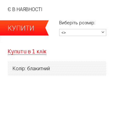
Є В НАЯВНОСТІ
Виберіть розмір:
КУПИТИ
<>
Купити в 1 клік
Колір: блакитний