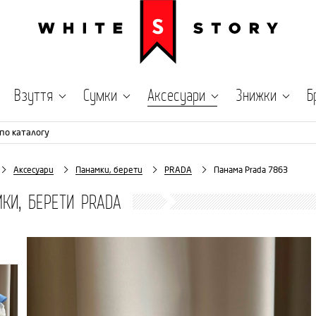
Взуття
Сумки
Аксесуари
Знижки
Б
по каталогу
Аксесуари
Панамки, берети
PRADA
Панама Prada 7863
КИ, БЕРЕТИ PRADA