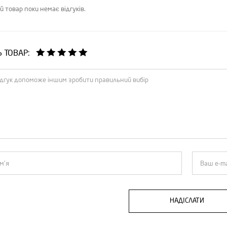
й товар поки немає відгуків.
Ь ТОВАР:
НАДІСЛАТИ