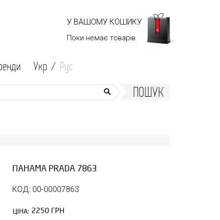
У ВАШОМУ КОШИКУ
Поки немає
товарів
ренди
Укр /
Рус
ПОШУК
ПАНАМА PRADA 7863
КОД: 00-00007863
2250 ГРН
ЦІНА: