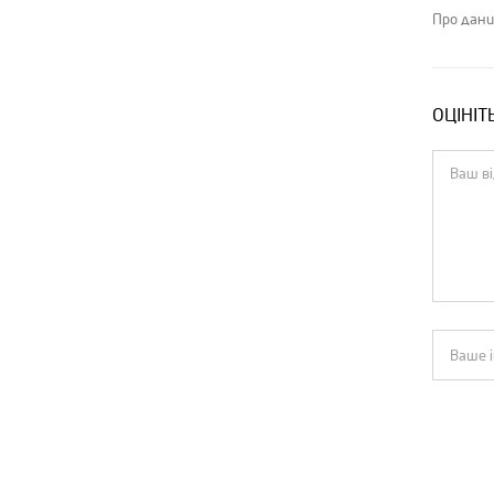
Про дани
ОЦІНІТ