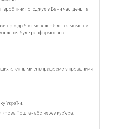
півробітник погоджує з Вами час, день та
ині роздрібної мережі - 5 днів з моменту
замовлення буде розформовано.
наших клієнтів ми співпрацюємо з провідними
ку України.
и «Нова Пошта» або через кур'єра.