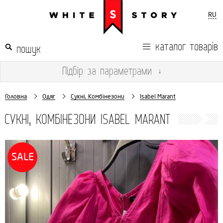
RU
каталог товарів
Підбір
за параметрами
↓
Головна
Одяг
Сукні, Комбінезони
Isabel Marant
СУКНІ, КОМБІНЕЗОНИ ISABEL MARANT
SALE