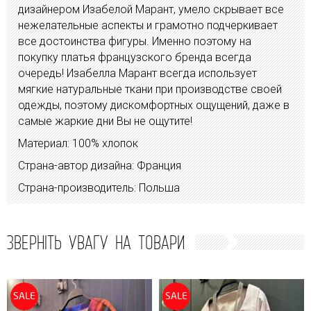
дизайнером Изабелой Марант, умело скрывает все
нежелательные аспекты и грамотно подчеркивает
все достоинства фигуры. Именно поэтому на
покупку платья французского бренда всегда
очередь! Изабелла Марант всегда использует
мягкие натуральные ткани при производстве своей
одежды, поэтому дискомфортных ощущений, даже в
самые жаркие дни Вы не ощутите!
Материал: 100% хлопок
Страна-автор дизайна: Франция
Страна-производитель: Польша
ЗВЕРНІТЬ УВАГУ НА ТОВАРИ
SALE
SALE