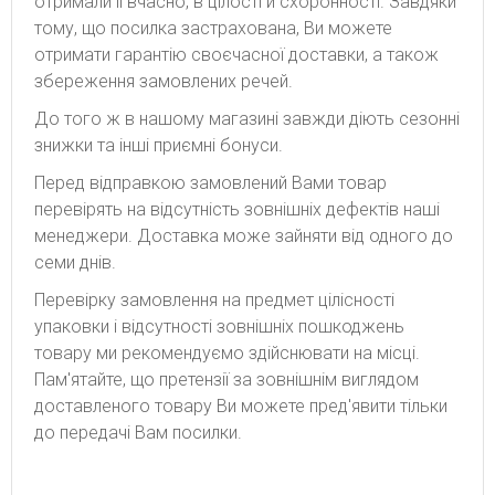
отримали її вчасно, в цілості й схоронності. Завдяки
тому, що посилка застрахована, Ви можете
отримати гарантію своєчасної доставки, а також
збереження замовлених речей.
До того ж в нашому магазині завжди діють сезонні
знижки та інші приємні бонуси.
Перед відправкою замовлений Вами товар
перевірять на відсутність зовнішніх дефектів наші
менеджери. Доставка може зайняти від одного до
семи днів.
Перевірку замовлення на предмет цілісності
упаковки і відсутності зовнішніх пошкоджень
товару ми рекомендуємо здійснювати на місці.
Пам'ятайте, що претензії за зовнішнім виглядом
доставленого товару Ви можете пред'явити тільки
до передачі Вам посилки.