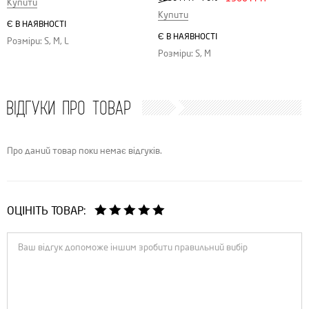
Купити
Купити
Є В НАЯВНОСТІ
Є В НАЯВНОСТІ
Розміри: S, M, L
Розміри: S, M
ВІДГУКИ ПРО ТОВАР
Про даний товар поки немає відгуків.
ОЦІНІТЬ ТОВАР: