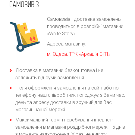
САМОВИВІЗ
Самовивіз - доставка замовлень
проводиться в роздрібні магазини
«White Story».
Адреса магазину:
м. Одеса, ТРК «Аркадія-СІТІ»
Доставка в магазини безкоштовна і не
залежить від суми замовлення.
Після оформлення замовлення на сайті або по
телефону наш співробітник погоджує з Вами час,
день та адресу доставки в зручний для Вас
магазин нашої мережі.
Максимальний термін перебування інтернет-
замовлення в магазині роздрібної мережі - 5 днів
з моменту надходження. У разі не викупу