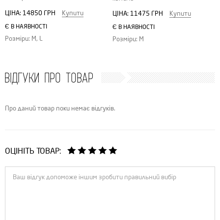
ЦІНА:
14850 ГРН
Купити
ЦІНА:
11475 ГРН
Купити
Є В НАЯВНОСТІ
Є В НАЯВНОСТІ
Розміри: M, L
Розміри: M
ВІДГУКИ ПРО ТОВАР
Про даний товар поки немає відгуків.
ОЦІНІТЬ ТОВАР: