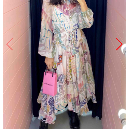
Продано