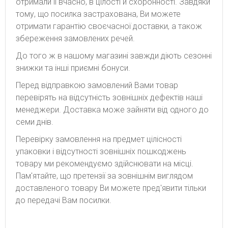
отримали її вчасно, в цілості й схоронності. Завдяки
тому, що посилка застрахована, Ви можете
отримати гарантію своєчасної доставки, а також
збереження замовлених речей.
До того ж в нашому магазині завжди діють сезонні
знижки та інші приємні бонуси.
Перед відправкою замовлений Вами товар
перевірять на відсутність зовнішніх дефектів наші
менеджери. Доставка може зайняти від одного до
семи днів.
Перевірку замовлення на предмет цілісності
упаковки і відсутності зовнішніх пошкоджень
товару ми рекомендуємо здійснювати на місці.
Пам'ятайте, що претензії за зовнішнім виглядом
доставленого товару Ви можете пред'явити тільки
до передачі Вам посилки.