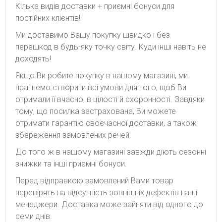
Кілька видів доставки + приємні бонуси для
постійних клієнтів!
Ми доставимо Вашу покупку швидко і без
перешкод в будь-яку точку світу. Куди інші навіть не
доходять!
Якщо Ви робите покупку в нашому магазині, ми
прагнемо створити всі умови для того, щоб Ви
отримали її вчасно, в цілості й схоронності. Завдяки
тому, що посилка застрахована, Ви можете
отримати гарантію своєчасної доставки, а також
збереження замовлених речей.
До того ж в нашому магазині завжди діють сезонні
знижки та інші приємні бонуси.
Перед відправкою замовлений Вами товар
перевірять на відсутність зовнішніх дефектів наші
менеджери. Доставка може зайняти від одного до
семи днів.