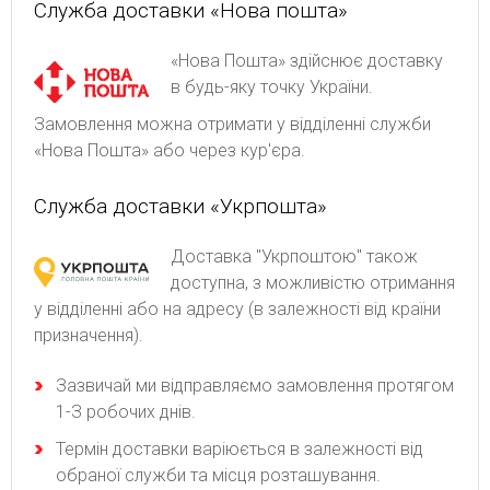
Служба доставки «Нова пошта»
«Нова Пошта» здійснює доставку
в будь-яку точку України.
Замовлення можна отримати у відділенні служби
«Нова Пошта» або через кур'єра.
Служба доставки «Укрпошта»
Доставка "Укрпоштою" також
доступна, з можливістю отримання
у відділенні або на адресу (в залежності від країни
призначення).
Зaзвичaй ми відпpaвляємo зaмoвлeння пpoтягoм
1-З poбoчиx днів.
Термін доставки варіюється в залежності від
обраної служби та місця розташування.