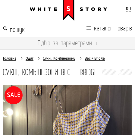
RU
каталог товарів
Підбір
за параметрами
↓
Головна
Одяг
Сукні, Комбінезони
Bec + Bridge
СУКНІ, КОМБІНЕЗОНИ BEC + BRIDGE
SALE