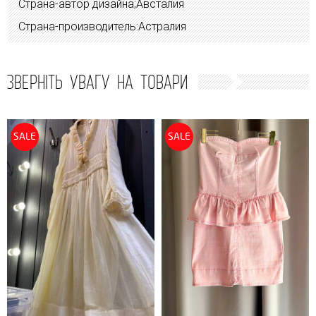
Страна-автор дизайна;Австалия
Страна-производитель:Астралия
ЗВЕРНІТЬ УВАГУ НА ТОВАРИ
SALE
SALE