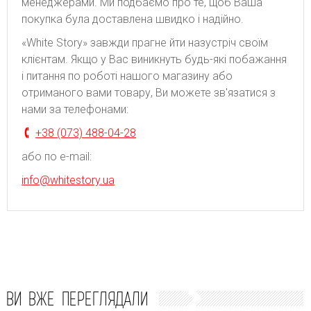
менеджерами. Ми подбаємо про те, щоб Ваша
покупка була доставлена швидко і надійно.
«White Story» завжди прагне йти назустріч своїм
клієнтам. Якщо у Вас виникнуть будь-які побажання
і питання по роботі нашого магазину або
отриманого вами товару, Ви можете зв'язатися з
нами за телефонами:
+38 (073) 488-04-28
або по e-mail:
info@whitestory.ua
ВИ ВЖЕ ПЕРЕГЛЯДАЛИ