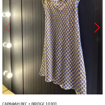
САРАФАН ВEC + ВRIDGE 10301