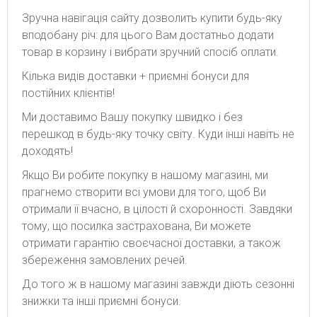
Зручна навігація сайту дозволить купити будь-яку
вподобану річ: для цього Вам достатньо додати
товар в корзину і вибрати зручний спосіб оплати.
Кілька видів доставки + приємні бонуси для
постійних клієнтів!
Ми доставимо Вашу покупку швидко і без
перешкод в будь-яку точку світу. Куди інші навіть не
доходять!
Якщо Ви робите покупку в нашому магазині, ми
прагнемо створити всі умови для того, щоб Ви
отримали її вчасно, в цілості й схоронності. Завдяки
тому, що посилка застрахована, Ви можете
отримати гарантію своєчасної доставки, а також
збереження замовлених речей.
До того ж в нашому магазині завжди діють сезонні
знижки та інші приємні бонуси.