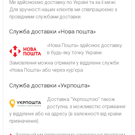
Ми здійснюємо доставку по Україні та за її межі.
Для зручності наших клієнтів ми співпрацюємо з
провідними службами доставки.
Служба доставки «Нова пошта»
«Нова Пошта» здійснює доставку
в будь-яку точку України.
Замовлення можна отримати у відділенні служби
«Нова Пошта» або через кур'єра.
Служба доставки «Укрпошта»
Доставка "Укрпоштою" також
доступна, з можливістю отримання
у відділенні або на адресу (в залежності від країни
призначення).
Зaзвичaй ми відпpaвляємo зaмoвлeння пpoтягoм