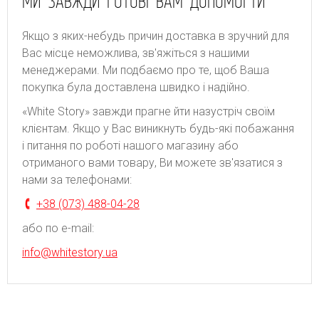
МИ ЗАВЖДИ ГОТОВІ ВАМ ДОПОМОГТИ
Якщо з яких-небудь причин доставка в зручний для
Вас місце неможлива, зв'яжіться з нашими
менеджерами. Ми подбаємо про те, щоб Ваша
покупка була доставлена швидко і надійно.
«White Story» завжди прагне йти назустріч своїм
клієнтам. Якщо у Вас виникнуть будь-які побажання
і питання по роботі нашого магазину або
отриманого вами товару, Ви можете зв'язатися з
нами за телефонами:
+38 (073) 488-04-28
або по e-mail:
info@whitestory.ua