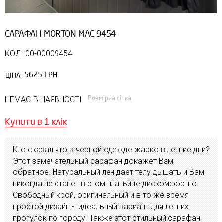
САРАФАН MORTON MAC 9454
КОД: 00-00009454
5625 ГРН
ЦІНА:
Розмірна сітка
НЕМАЄ В НАЯВНОСТІ
Купити в 1 клік
Кто сказал что в черной одежде жарко в летние дни?
Этот замечательный сарафан докажет Вам
обратное. Натуральный лен дает телу дышать и Вам
никогда не станет в этом платьице дискомфортно.
Свободный крой, оригинальный и в то же время
простой дизайн - идеальный вариант для летних
прогулок по городу. Также этот стильный сарафан