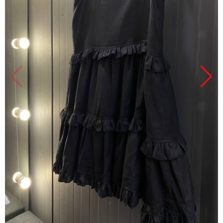
Продано