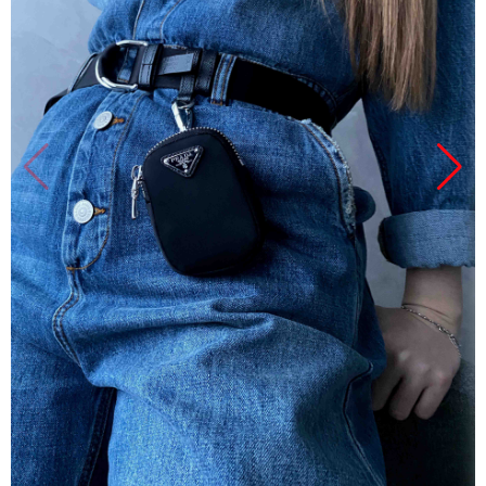
Продано