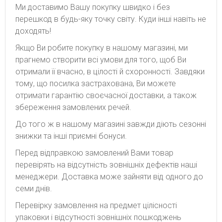
Ми доставимо Вашу покупку швидко і без
перешкод в будь-яку точку світу. Куди інші навіть не
доходять!
Якщо Ви робите покупку в нашому магазині, ми
прагнемо створити всі умови для того, щоб Ви
отримали її вчасно, в цілості й схоронності. Завдяки
тому, що посилка застрахована, Ви можете
отримати гарантію своєчасної доставки, а також
збереження замовлених речей.
До того ж в нашому магазині завжди діють сезонні
знижки та інші приємні бонуси.
Перед відправкою замовлений Вами товар
перевірять на відсутність зовнішніх дефектів наші
менеджери. Доставка може зайняти від одного до
семи днів.
Перевірку замовлення на предмет цілісності
упаковки і відсутності зовнішніх пошкоджень