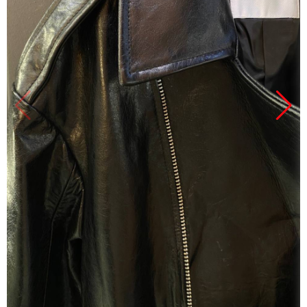
Продано