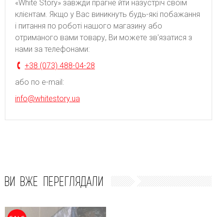
«White Story» завжди прагне йти назустріч своїм
клієнтам. Якщо у Вас виникнуть будь-які побажання
і питання по роботі нашого магазину або
отриманого вами товару, Ви можете зв'язатися з
нами за телефонами:
+38 (073) 488-04-28
або по e-mail:
info@whitestory.ua
ВИ ВЖЕ ПЕРЕГЛЯДАЛИ