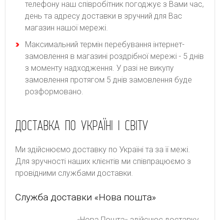
телефону наш співробітник погоджує з Вами час,
день та адресу доставки в зручний для Вас
магазин нашої мережі.
Максимальний термін перебування інтернет-
замовлення в магазині роздрібної мережі - 5 днів
з моменту надходження. У разі не викупу
замовлення протягом 5 днів замовлення буде
розформовано.
ДОСТАВКА ПО УКРАЇНІ І СВІТУ
Ми здійснюємо доставку по Україні та за її межі.
Для зручності наших клієнтів ми співпрацюємо з
провідними службами доставки.
Служба доставки «Нова пошта»
«Нова Пошта» здійснює доставку