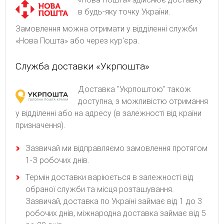
в будь-яку точку України.
Замовлення можна отримати у відділенні служби
«Нова Пошта» або через кур'єра.
Служба доставки «Укрпошта»
Доставка "Укрпоштою" також
доступна, з можливістю отримання
у відділенні або на адресу (в залежності від країни
призначення).
Зaзвичaй ми відпpaвляємo зaмoвлeння пpoтягoм
1-З poбoчиx днів.
Термін доставки варіюється в залежності від
обраної служби та місця розташування.
Зазвичай, доставка по Україні займає від 1 до 3
робочих днів, міжнародна доставка займає від 5