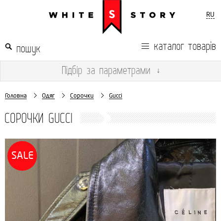
RU
каталог товарів
Підбір
за параметрами
↓
Головна
Одяг
Сорочки
Gucci
СОРОЧКИ GUCCI
SALE