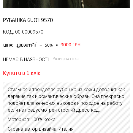
РУБАШКА GUCCI 9570
КОД: 00-00009570
9000 ГРН
—
ЦІНА:
18000 ГРН
50%
=
Розмірна сітка
НЕМАЄ В НАЯВНОСТІ
Купити в 1 клік
Стильная и трендовая рубашка из кожи дополнит как
дерзкие так и романтические образы.Она прекрасно
подойет для вечерних выходов и походов на работу,
если не предусмотрен строгий дресс-код.
Материал: 100% кожа
Страна-автор дизайна: Италия