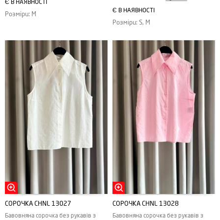
Є В НАЯВНОСТІ
Є В НАЯВНОСТІ
Розміри: M
Розміри: S, M
СОРОЧКА CHNL 13027
СОРОЧКА CHNL 13028
Бавовняна сорочка без рукавів з
Бавовняна сорочка без рукавів з