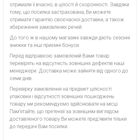
отримали її вчасно, в цілості й схоронності. Завдяки
тому, що посилка застрахована, Ви можете
отримати гарантію своєчасної доставки, а також
збереження замовлених речей.
До того ж в нашому магазині завжди діють сезонні
знижки та інші приємні бонуси.
Перед відправкою замовлений Вами товар
перевірять на відсутність зовнішніх дефектів наші
менеджери. Доставка може зайняти від одного до
семи днів.
Перевірку замовлення на предмет цілісності
упаковки і відсутності зовнішніх пошкоджень
товару ми рекомендуємо здійснювати на місці.
Пам'ятайте, що претензії за зовнішнім виглядом
доставленого товару Ви можете пред'явити тільки
до передачі Вам посилки.