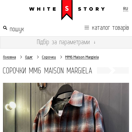
RU
каталог товарів
Підбір
за параметрами
↓
Головна
Одяг
Сорочки
MM6 Maison Margiela
СОРОЧКИ MM6 MAISON MARGIELA