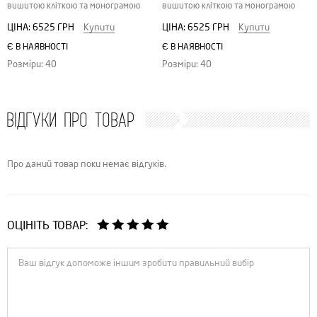
вишитою кліткою та монограмою
вишитою кліткою та монограмою
ЦІНА:
6525 ГРН
Купити
ЦІНА:
6525 ГРН
Купити
Є В НАЯВНОСТІ
Є В НАЯВНОСТІ
Розміри: 40
Розміри: 40
ВІДГУКИ ПРО ТОВАР
Про даний товар поки немає відгуків.
ОЦІНІТЬ ТОВАР: