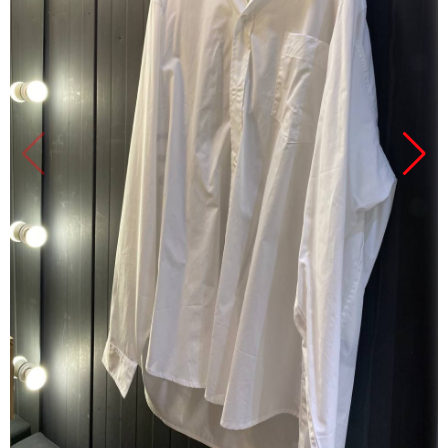
Продано