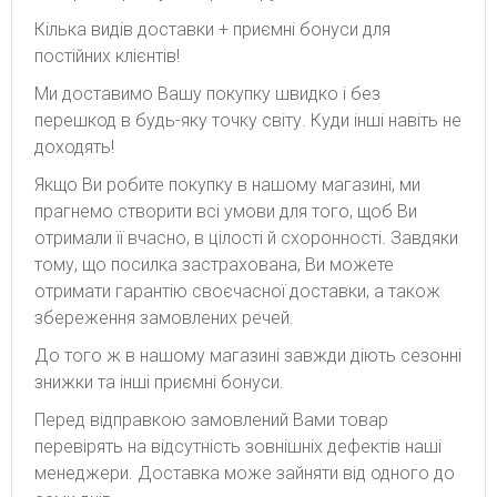
Кілька видів доставки + приємні бонуси для
постійних клієнтів!
Ми доставимо Вашу покупку швидко і без
перешкод в будь-яку точку світу. Куди інші навіть не
доходять!
Якщо Ви робите покупку в нашому магазині, ми
прагнемо створити всі умови для того, щоб Ви
отримали її вчасно, в цілості й схоронності. Завдяки
тому, що посилка застрахована, Ви можете
отримати гарантію своєчасної доставки, а також
збереження замовлених речей.
До того ж в нашому магазині завжди діють сезонні
знижки та інші приємні бонуси.
Перед відправкою замовлений Вами товар
перевірять на відсутність зовнішніх дефектів наші
менеджери. Доставка може зайняти від одного до