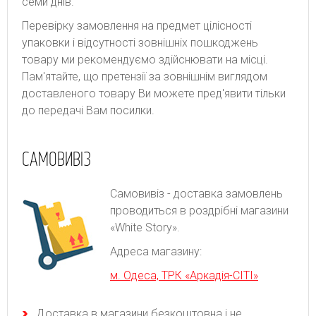
семи днів.
Перевірку замовлення на предмет цілісності
упаковки і відсутності зовнішніх пошкоджень
товару ми рекомендуємо здійснювати на місці.
Пам'ятайте, що претензії за зовнішнім виглядом
доставленого товару Ви можете пред'явити тільки
до передачі Вам посилки.
САМОВИВІЗ
Самовивіз - доставка замовлень
проводиться в роздрібні магазини
«White Story».
Адреса магазину:
м. Одеса, ТРК «Аркадія-СІТІ»
Доставка в магазини безкоштовна і не