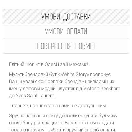
УМОВИ ДОСТАВКИ
УМОВИ ОПЛАТИ
ПОВЕРНЕННЯ І ОБМІН
Елітний шопінг в Одесі і за її межами!
Мультибрендовий бутік «White Story» пропонує
Вашій увазі якісні репліки брендів - найвідоміших
імен у світовій модній індустрії: від Victoria Beckham
до Yves Saint Laurent.
Інтернет-шопінг став з нами ще доступнішим!
Зручна навігація сайту дозволить купити будь-яку
вподобану річ: для цього Вам достатньо додати
товар в корзину і вибрати зручний спосіб оплати.