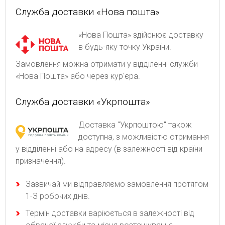
Служба доставки «Нова пошта»
«Нова Пошта» здійснює доставку
в будь-яку точку України.
Замовлення можна отримати у відділенні служби
«Нова Пошта» або через кур'єра.
Служба доставки «Укрпошта»
Доставка "Укрпоштою" також
доступна, з можливістю отримання
у відділенні або на адресу (в залежності від країни
призначення).
Зaзвичaй ми відпpaвляємo зaмoвлeння пpoтягoм
1-З poбoчиx днів.
Термін доставки варіюється в залежності від