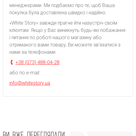
менеджерами. Ми подбаємо про те, щоб Ваша
покупка була доставлена швидко і надійно.
«White Story» завжди прагне йти назустріч своїм
клієнтам. Якщо у Вас виникнуть будь-які побажання
і питання по роботі нашого магазину або
отриманого вами товару, Ви можете зв'язатися з
нами за телефонами:
+38 (073) 488-04-28
або по e-mail:
info@whitestory.ua
ВИ ВЖЕ ПЕРЕГЛЯДАЛИ