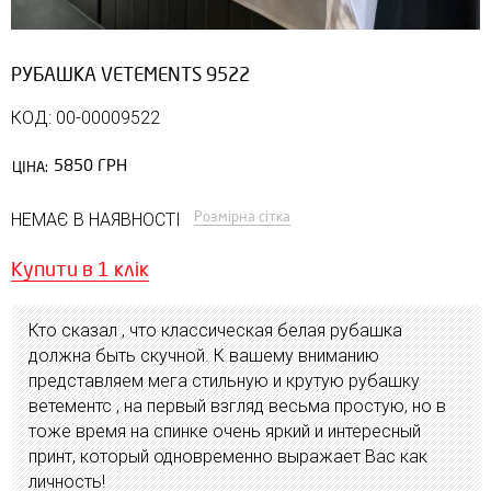
РУБАШКА VETEMENTS 9522
КОД: 00-00009522
5850 ГРН
ЦІНА:
Розмірна сітка
НЕМАЄ В НАЯВНОСТІ
Купити в 1 клік
Кто сказал , что классическая белая рубашка
должна быть скучной. К вашему вниманию
представляем мега стильную и крутую рубашку
ветементс , на первый взгляд весьма простую, но в
тоже время на спинке очень яркий и интересный
принт, который одновременно выражает Вас как
личность!