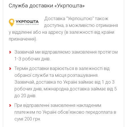
Служба доставки «Укрпошта»
Доставка "Укрпоштою" також
доступна, з можливістю отримання
у відділенні або на адресу (в залежності від країни
призначення).
Зaзвичaй ми відпpaвляємo зaмoвлeння пpoтягoм
1-З poбoчиx днів.
Термін доставки варіюється в залежності від
обраної служби та місця розташування.
Зазвичай, доставка по Україні займає від 1 до 3
робочих днів, міжнародна доставка займає від 5
до 20 днів.
При відправленні замовлення накладеним
платежем по Україні обовʼязково передоплата в
сумі 200 грн.