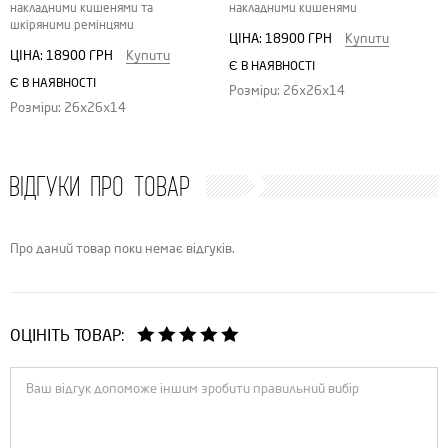
накладними кишенями та
накладними кишенями
шкіряними ремінцями
ЦІНА:
18900 ГРН
Купити
ЦІНА:
18900 ГРН
Купити
Є В НАЯВНОСТІ
Є В НАЯВНОСТІ
Розміри: 26х26х14
Розміри: 26х26х14
ВІДГУКИ ПРО ТОВАР
Про даний товар поки немає відгуків.
ОЦІНІТЬ ТОВАР: