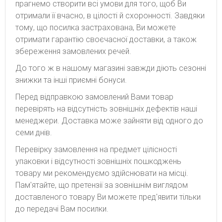
прагнемо створити всі умови для того, щоб Ви
отримали її вчасно, в цілості й схоронності. Завдяки
тому, що посилка застрахована, Ви можете
отримати гарантію своєчасної доставки, а також
збереження замовлених речей.
До того ж в нашому магазині завжди діють сезонні
знижки та інші приємні бонуси.
Перед відправкою замовлений Вами товар
перевірять на відсутність зовнішніх дефектів наші
менеджери. Доставка може зайняти від одного до
семи днів.
Перевірку замовлення на предмет цілісності
упаковки і відсутності зовнішніх пошкоджень
товару ми рекомендуємо здійснювати на місці.
Пам'ятайте, що претензії за зовнішнім виглядом
доставленого товару Ви можете пред'явити тільки
до передачі Вам посилки.