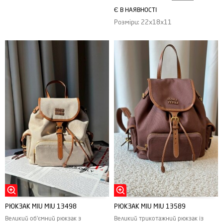
Є В НАЯВНОСТІ
Розміри: 22х18х11
РЮКЗАК MIU MIU 13498
РЮКЗАК MIU MIU 13589
Великий об'ємний рюкзак з
Великий трикотажний рюкзак із