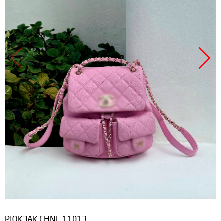
РЮКЗАК CHNL 11013