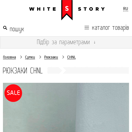
RU
каталог товарів
Підбір
за параметрами
↓
Головна
Сумки
Рюкзаки
CHNL
РЮКЗАКИ CHNL
SALE