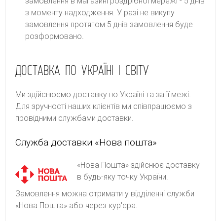
замовлення в магазині роздрібної мережі - 5 днів
з моменту надходження. У разі не викупу
замовлення протягом 5 днів замовлення буде
розформовано.
ДОСТАВКА ПО УКРАЇНІ І СВІТУ
Ми здійснюємо доставку по Україні та за її межі.
Для зручності наших клієнтів ми співпрацюємо з
провідними службами доставки.
Служба доставки «Нова пошта»
«Нова Пошта» здійснює доставку
в будь-яку точку України.
Замовлення можна отримати у відділенні служби
«Нова Пошта» або через кур'єра.