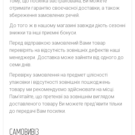
тому, що посилка застрахована, Ви можете
отримати гарантію своєчасної доставки, а також
збереження замовлених речей.
До того ж в нашому магазині завжди діють сезонні
знижки та інші приємні бонуси.
Перед відправкою замовлений Вами товар
перевірять на відсутність зовнішніх дефектів наші
менеджери. Доставка може зайняти від одного до
семи днів.
Перевірку замовлення на предмет цілісності
упаковки і відсутності зовнішніх пошкоджень
товару ми рекомендуємо здійснювати на місці.
Пам'ятайте, що претензії за зовнішнім виглядом
доставленого товару Ви можете пред'явити тільки
до передачі Вам посилки.
САМОВИВІЗ