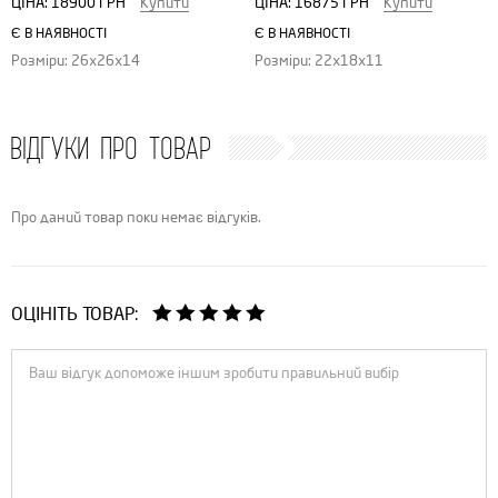
ЦІНА:
18900 ГРН
Купити
ЦІНА:
16875 ГРН
Купити
Є В НАЯВНОСТІ
Є В НАЯВНОСТІ
Розміри: 26х26х14
Розміри: 22х18х11
ВІДГУКИ ПРО ТОВАР
Про даний товар поки немає відгуків.
ОЦІНІТЬ ТОВАР: