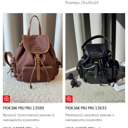
Розміри: 26х26х14
РЮКЗАК MIU MIU 13589
РЮКЗАК MIU MIU 13633
Великий трикотажний рюкзак із
Маленький шкіряний рюкзак з
накладними кишенями
накладними кишенями