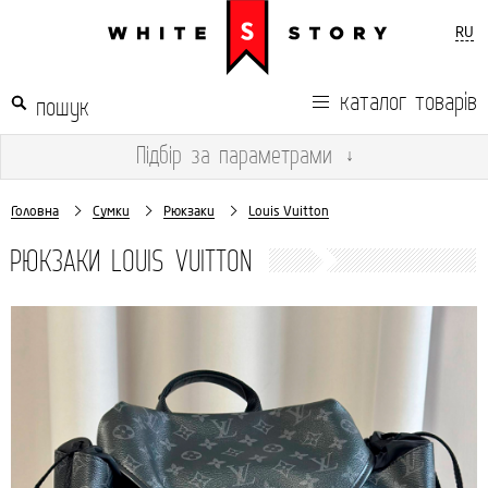
RU
каталог товарів
Підбір
за параметрами
↓
Головна
Сумки
Рюкзаки
Louis Vuitton
РЮКЗАКИ LOUIS VUITTON