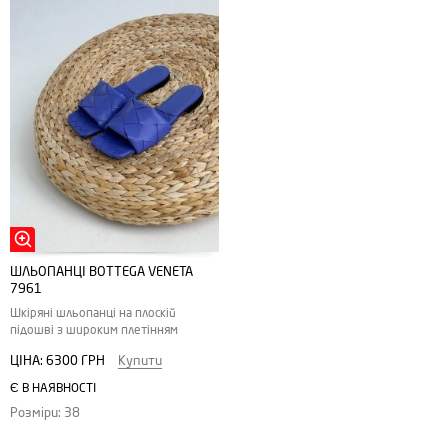
ШЛЬОПАНЦІ BOTTEGA VENETA
7961
Шкіряні шльопанці на плоскій
підошві з широким плетінням
ЦІНА:
6300 ГРН
Купити
Є В НАЯВНОСТІ
Розміри: 38