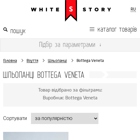
RU
каталог товарів
Підбір
за параметрами
↓
Головна
Взуття
Шльопанці
Bottega Veneta
ШЛЬОПАНЦІ BOTTEGA VENETA
Товар відібрано за фільтрами:
Виробник: Bottega Veneta
Сортувати