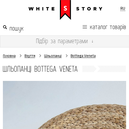
RU
каталог товарів
Підбір
за параметрами
↓
Головна
Взуття
Шльопанці
Bottega Veneta
ШЛЬОПАНЦІ BOTTEGA VENETA