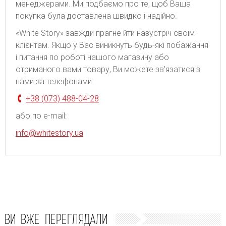
менеджерами. Ми подбаємо про те, щоб Ваша
покупка була доставлена швидко і надійно.
«White Story» завжди прагне йти назустріч своїм
клієнтам. Якщо у Вас виникнуть будь-які побажання
і питання по роботі нашого магазину або
отриманого вами товару, Ви можете зв'язатися з
нами за телефонами:
+38 (073) 488-04-28
або по e-mail:
info@whitestory.ua
ВИ ВЖЕ ПЕРЕГЛЯДАЛИ