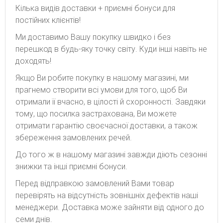
Кілька видів доставки + приємні бонуси для
постійних клієнтів!
Ми доставимо Вашу покупку швидко і без
перешкод в будь-яку точку світу. Куди інші навіть не
доходять!
Якщо Ви робите покупку в нашому магазині, ми
прагнемо створити всі умови для того, щоб Ви
отримали її вчасно, в цілості й схоронності. Завдяки
тому, що посилка застрахована, Ви можете
отримати гарантію своєчасної доставки, а також
збереження замовлених речей.
До того ж в нашому магазині завжди діють сезонні
знижки та інші приємні бонуси.
Перед відправкою замовлений Вами товар
перевірять на відсутність зовнішніх дефектів наші
менеджери. Доставка може зайняти від одного до
семи днів.