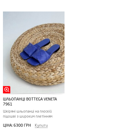
ШЛЬОПАНЦІ BOTTEGA VENETA
7961
Шкіряні шльопанці на плоскій
підошві з широким плетінням
ЦІНА:
6300 ГРН
Купити