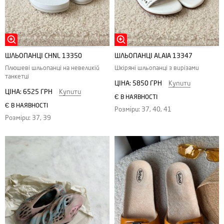
ШЛЬОПАНЦІ CHNL 13350
ШЛЬОПАНЦІ ALAIA 13347
Плюшеві шльопанці на невеликій
Шкіряні шльопанці з вирізами
танкетці
ЦІНА:
5850 ГРН
Купити
ЦІНА:
6525 ГРН
Купити
Є В НАЯВНОСТІ
Є В НАЯВНОСТІ
Розміри: 37, 40, 41
Розміри: 37, 39