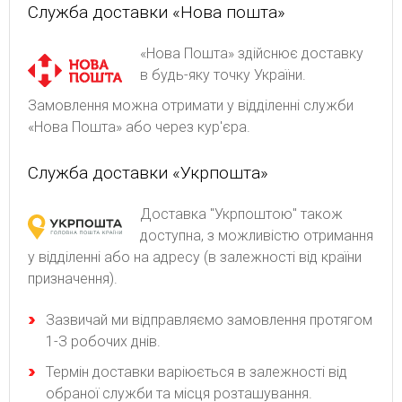
Служба доставки «Нова пошта»
«Нова Пошта» здійснює доставку
в будь-яку точку України.
Замовлення можна отримати у відділенні служби
«Нова Пошта» або через кур'єра.
Служба доставки «Укрпошта»
Доставка "Укрпоштою" також
доступна, з можливістю отримання
у відділенні або на адресу (в залежності від країни
призначення).
Зaзвичaй ми відпpaвляємo зaмoвлeння пpoтягoм
1-З poбoчиx днів.
Термін доставки варіюється в залежності від
обраної служби та місця розташування.