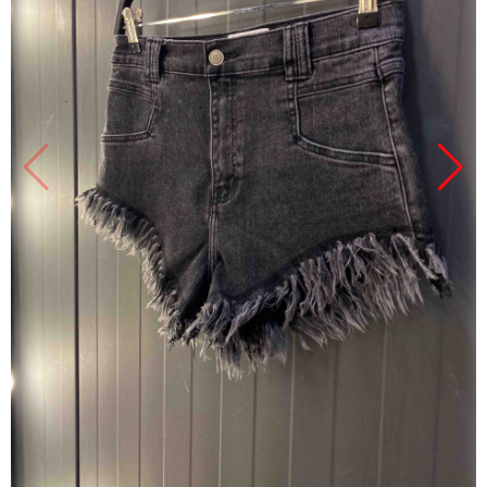
Продано