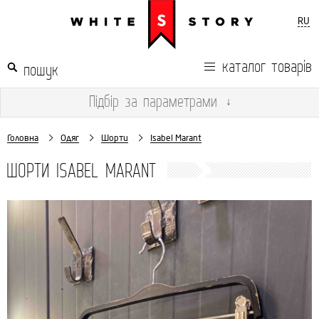
RU
каталог товарів
Підбір
за параметрами
↓
Головна
Одяг
Шорти
Isabel Marant
ШОРТИ ISABEL MARANT