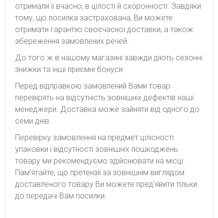
отримали її вчасно, в цілості й схоронності. Завдяки
тому, що посилка застрахована, Ви можете
отримати гарантію своєчасної доставки, а також
збереження замовлених речей.
До того ж в нашому магазині завжди діють сезонні
знижки та інші приємні бонуси.
Перед відправкою замовлений Вами товар
перевірять на відсутність зовнішніх дефектів наші
менеджери. Доставка може зайняти від одного до
семи днів.
Перевірку замовлення на предмет цілісності
упаковки і відсутності зовнішніх пошкоджень
товару ми рекомендуємо здійснювати на місці.
Пам'ятайте, що претензії за зовнішнім виглядом
доставленого товару Ви можете пред'явити тільки
до передачі Вам посилки.