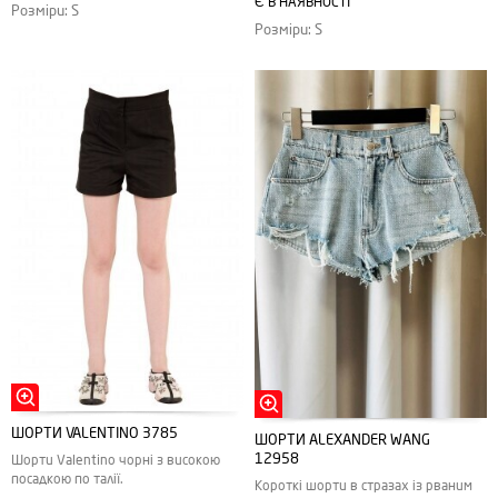
Є В НАЯВНОСТІ
Розміри: S
Розміри: S
ШОРТИ VALENTINO 3785
ШОРТИ ALEXANDER WANG
12958
Шорти Valentino чорні з високою
посадкою по талії.
Короткі шорти в стразах із рваним