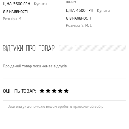
низом
ЦІНА:
3600 ГРН
Купити
ЦІНА:
4500 ГРН
Купити
Є В НАЯВНОСТІ
Є В НАЯВНОСТІ
Розміри: M
Розміри: S, M, L
ВІДГУКИ ПРО ТОВАР
Про даний товар поки немає відгуків.
ОЦІНІТЬ ТОВАР: