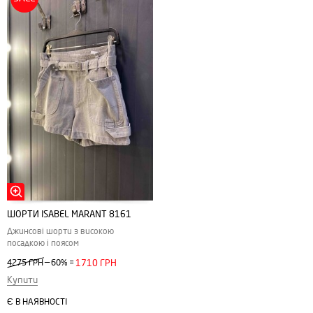
ШОРТИ ISABEL MARANT 8161
Джинсові шорти з високою
посадкою і поясом
—
4275 ГРН
60%
=
1710 ГРН
Купити
Є В НАЯВНОСТІ