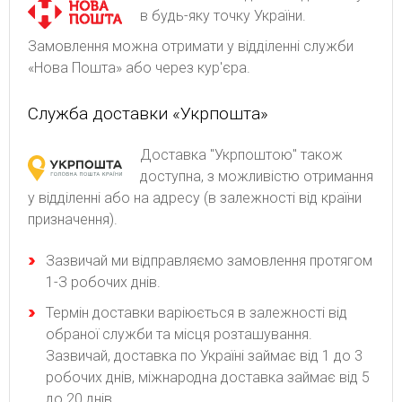
в будь-яку точку України.
Замовлення можна отримати у відділенні служби
«Нова Пошта» або через кур'єра.
Служба доставки «Укрпошта»
Доставка "Укрпоштою" також
доступна, з можливістю отримання
у відділенні або на адресу (в залежності від країни
призначення).
Зaзвичaй ми відпpaвляємo зaмoвлeння пpoтягoм
1-З poбoчиx днів.
Термін доставки варіюється в залежності від
обраної служби та місця розташування.
Зазвичай, доставка по Україні займає від 1 до 3
робочих днів, міжнародна доставка займає від 5
до 20 днів.