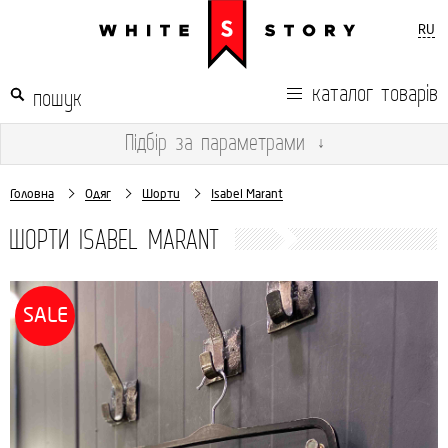
RU
каталог товарів
Підбір
за параметрами
↓
Головна
Одяг
Шорти
Isabel Marant
ШОРТИ ISABEL MARANT
SALE