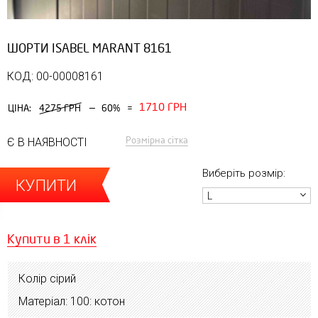
ШОРТИ ISABEL MARANT 8161
КОД: 00-00008161
1710 ГРН
—
ЦІНА:
4275 ГРН
60%
=
Розмірна сітка
Є В НАЯВНОСТІ
Виберіть розмір:
КУПИТИ
L
Купити в 1 клік
Колір сірий
Матеріал: 100: котон