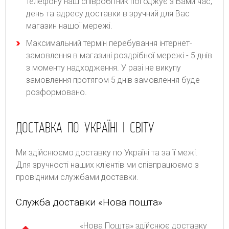
телефону наш співробітник погоджує з Вами час,
день та адресу доставки в зручний для Вас
магазин нашої мережі.
Максимальний термін перебування інтернет-
замовлення в магазині роздрібної мережі - 5 днів
з моменту надходження. У разі не викупу
замовлення протягом 5 днів замовлення буде
розформовано.
ДОСТАВКА ПО УКРАЇНІ І СВІТУ
Ми здійснюємо доставку по Україні та за її межі.
Для зручності наших клієнтів ми співпрацюємо з
провідними службами доставки.
Служба доставки «Нова пошта»
«Нова Пошта» здійснює доставку