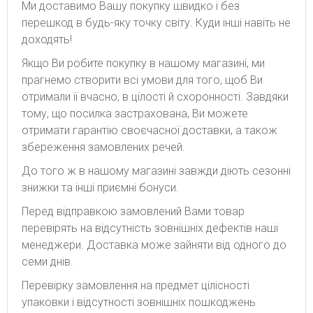
Ми доставимо Вашу покупку швидко і без
перешкод в будь-яку точку світу. Куди інші навіть не
доходять!
Якщо Ви робите покупку в нашому магазині, ми
прагнемо створити всі умови для того, щоб Ви
отримали її вчасно, в цілості й схоронності. Завдяки
тому, що посилка застрахована, Ви можете
отримати гарантію своєчасної доставки, а також
збереження замовлених речей.
До того ж в нашому магазині завжди діють сезонні
знижки та інші приємні бонуси.
Перед відправкою замовлений Вами товар
перевірять на відсутність зовнішніх дефектів наші
менеджери. Доставка може зайняти від одного до
семи днів.
Перевірку замовлення на предмет цілісності
упаковки і відсутності зовнішніх пошкоджень