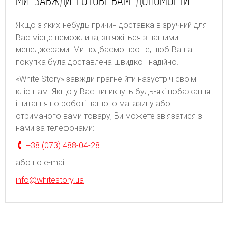
МИ ЗАВЖДИ ГОТОВІ ВАМ ДОПОМОГТИ
Якщо з яких-небудь причин доставка в зручний для
Вас місце неможлива, зв'яжіться з нашими
менеджерами. Ми подбаємо про те, щоб Ваша
покупка була доставлена швидко і надійно.
«White Story» завжди прагне йти назустріч своїм
клієнтам. Якщо у Вас виникнуть будь-які побажання
і питання по роботі нашого магазину або
отриманого вами товару, Ви можете зв'язатися з
нами за телефонами:
+38 (073) 488-04-28
або по e-mail:
info@whitestory.ua