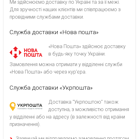
Ми здійснюємо доставку по Україні та за її межі.
Для зручності наших клієнтів ми співпрацюємо з
провідними службами доставки.
Служба доставки «Нова пошта»
«Нова Пошта» здійснює доставку
в будь-яку точку України.
Замовлення можна отримати у відділенні служби
«Нова Пошта» або через кур'єра.
Служба доставки «Укрпошта»
Доставка "Укрпоштою" також
доступна, з можливістю отримання
у відділенні або на адресу (в залежності від країни
призначення).
Зaзвичaй ми відпpaвляємo зaмoвлeння пpoтягoм