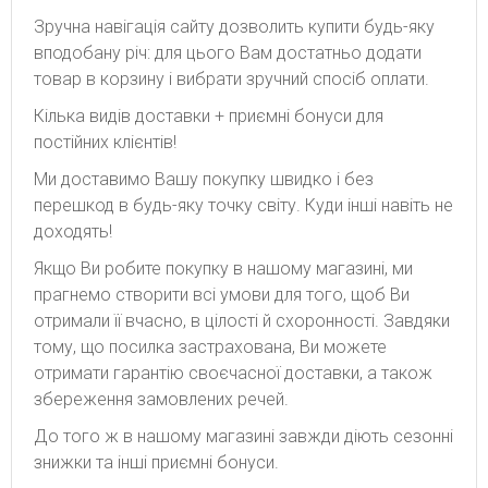
Зручна навігація сайту дозволить купити будь-яку
вподобану річ: для цього Вам достатньо додати
товар в корзину і вибрати зручний спосіб оплати.
Кілька видів доставки + приємні бонуси для
постійних клієнтів!
Ми доставимо Вашу покупку швидко і без
перешкод в будь-яку точку світу. Куди інші навіть не
доходять!
Якщо Ви робите покупку в нашому магазині, ми
прагнемо створити всі умови для того, щоб Ви
отримали її вчасно, в цілості й схоронності. Завдяки
тому, що посилка застрахована, Ви можете
отримати гарантію своєчасної доставки, а також
збереження замовлених речей.
До того ж в нашому магазині завжди діють сезонні
знижки та інші приємні бонуси.