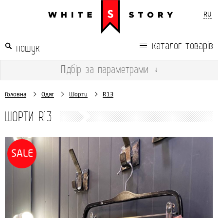
RU
каталог товарів
Підбір
за параметрами
↓
Головна
Одяг
Шорти
R13
ШОРТИ R13
SALE