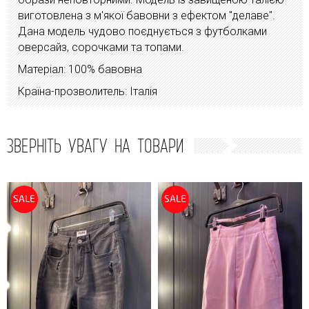
виготовлена з м'якої бавовни з ефектом "делаве".
Дана модель чудово поєднується з футболками
оверсайз, сорочками та топами.
Матеріал: 100% бавовна
Країна-прозволитель: Італія
ЗВЕРНІТЬ УВАГУ НА ТОВАРИ
SALE
SALE