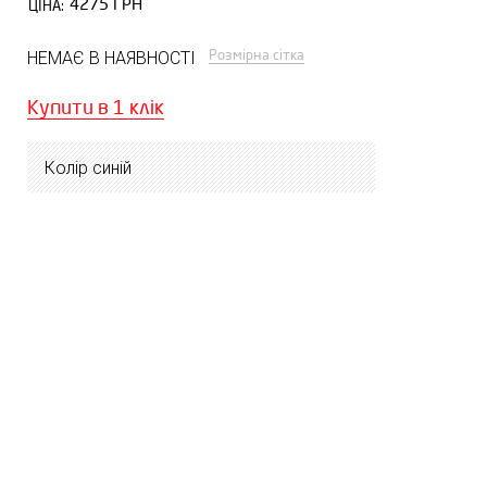
4275 ГРН
ЦІНА:
Розмірна сітка
НЕМАЄ В НАЯВНОСТІ
Купити в 1 клік
Колір синій