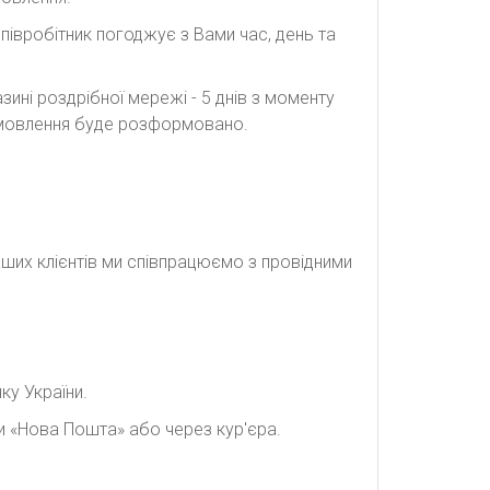
півробітник погоджує з Вами час, день та
ині роздрібної мережі - 5 днів з моменту
замовлення буде розформовано.
наших клієнтів ми співпрацюємо з провідними
ку України.
и «Нова Пошта» або через кур'єра.