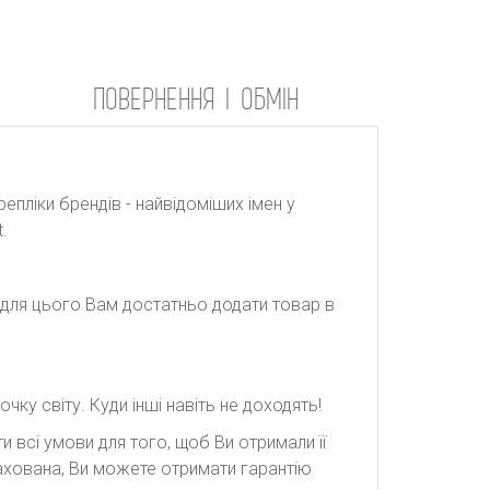
ПОВЕРНЕННЯ І ОБМІН
репліки брендів - найвідоміших імен у
.
: для цього Вам достатньо додати товар в
ку світу. Куди інші навіть не доходять!
 всі умови для того, щоб Ви отримали її
рахована, Ви можете отримати гарантію