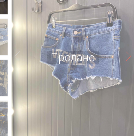
Продано