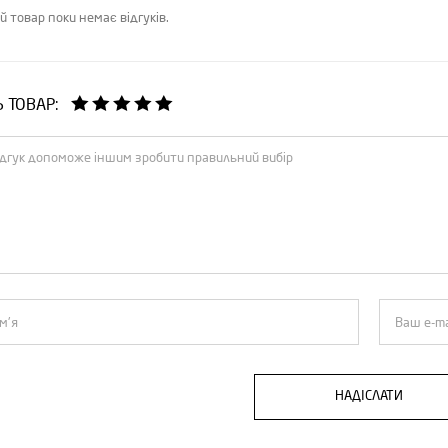
й товар поки немає відгуків.
Ь ТОВАР:
НАДІСЛАТИ