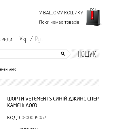
У ВАШОМУ КОШИКУ
Поки немає
товарів
ренди
Укр /
Рус
ПОШУК
амені лого
ШОРТИ VETEMENTS СИНІЙ ДЖИНС СПЕР
КАМЕНІ ЛОГО
КОД: 00-00009057