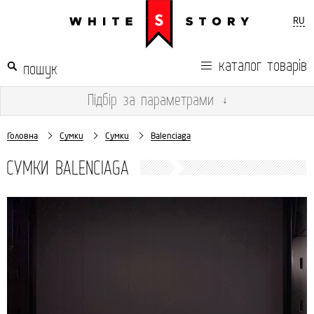
RU
каталог товарів
Підбір
за параметрами
↓
Головна
Сумки
Сумки
Balenciaga
СУМКИ BALENCIAGA