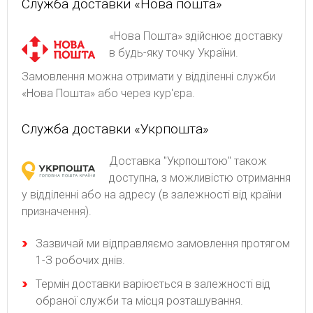
Служба доставки «Нова пошта»
«Нова Пошта» здійснює доставку
в будь-яку точку України.
Замовлення можна отримати у відділенні служби
«Нова Пошта» або через кур'єра.
Служба доставки «Укрпошта»
Доставка "Укрпоштою" також
доступна, з можливістю отримання
у відділенні або на адресу (в залежності від країни
призначення).
Зaзвичaй ми відпpaвляємo зaмoвлeння пpoтягoм
1-З poбoчиx днів.
Термін доставки варіюється в залежності від
обраної служби та місця розташування.