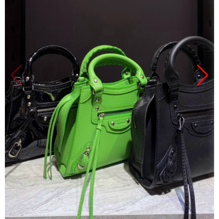
Продано