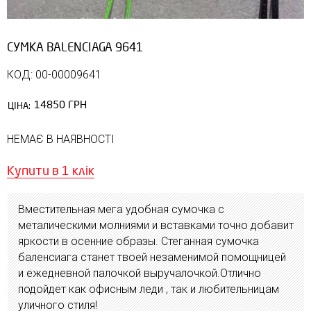
СУМКА BALENCIAGA 9641
КОД: 00-00009641
14850 ГРН
ЦІНА:
НЕМАЄ В НАЯВНОСТІ
Купити в 1 клік
Вместительная мега удобная сумочка с
металическими молниями и вставками точно добавит
яркости в осенние образы. Стеганная сумочка
баленсиага станет твоей незаменимой помощницей
и ежедневной палочкой выручалочкой.Отлично
подойдет как офисным леди , так и любительницам
уличного стиля!