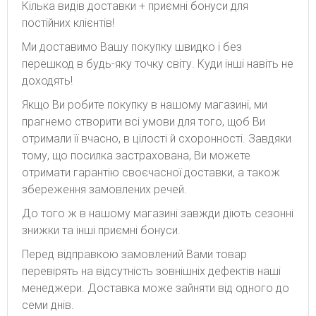
Кілька видів доставки + приємні бонуси для
постійних клієнтів!
Ми доставимо Вашу покупку швидко і без
перешкод в будь-яку точку світу. Куди інші навіть не
доходять!
Якщо Ви робите покупку в нашому магазині, ми
прагнемо створити всі умови для того, щоб Ви
отримали її вчасно, в цілості й схоронності. Завдяки
тому, що посилка застрахована, Ви можете
отримати гарантію своєчасної доставки, а також
збереження замовлених речей.
До того ж в нашому магазині завжди діють сезонні
знижки та інші приємні бонуси.
Перед відправкою замовлений Вами товар
перевірять на відсутність зовнішніх дефектів наші
менеджери. Доставка може зайняти від одного до
семи днів.